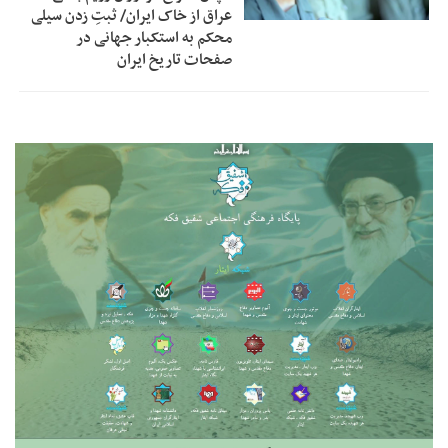
عراق از خاک ایران/ ثبتِ زدن سیلی
محکم به استکبار جهانی در
صفحات تاریخ ایران