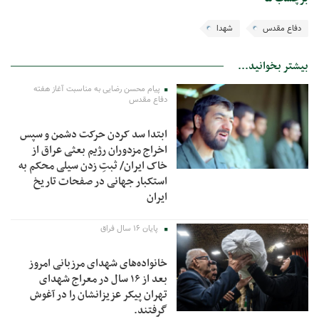
دفاع مقدس
شهدا
بیشتر بخوانید...
پیام محسن رضایی به مناسبت آغاز هفته
دفاع مقدس
ابتدا سد کردن حرکت دشمن و سپس
اخراج مزدوران رژیم بعثی عراق از
خاک ایران/ ثبتِ زدن سیلی محکم به
استکبار جهانی در صفحات تاریخ
ایران
پایان ۱۶ سال فراق
خانواده‌های شهدای مرزبانی امروز
بعد از ۱۶ سال در معراج شهدای
تهران پیکر عزیزانشان را در آغوش
گرفتند.