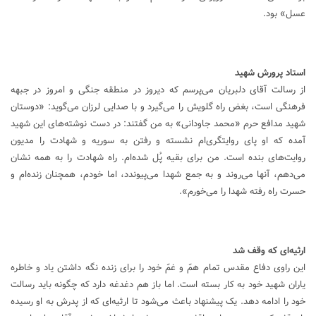
عسل» بود.
استاد پرورش شهید
از رسالت آقای دلبریان می‌پرسم که دیروز در منطقه جنگی و امروز در جبهه
فرهنگی است، بغض راه گلویش را می‌گیرد و با صدایی لرزان می‌گوید: «دوستان
شهید مدافع حرم «محمد جاودانی» به من گفتند: در دست نوشته‌های این شهید
آمده که او پای روایتگری‌ام نشسته و رفتن به سوریه و شهادت را مدیون
روایت‌های‌ بنده است. من برای بقیه پُل شده‌ام. راه شهادت را به همه نشان
می‌دهم، آنها می‌روند و به جمع شهدا می‌پیوندد، اما خودم، همچنان زنده‌ام و
حسرت راه رفته شهدا را می‌خورم».
ارثیه
ای که وقف شد
این راوی دفاع مقدس تمام همّ و غمّ خود را برای زنده نگه داشتن یاد و خاطره
یاران شهید خود به کار بسته است. اما باز هم دغدغه دارد که چگونه باید رسالت
خود را ادامه دهد. یک پیشنهاد باعث می‌شود تا ارثیه‌ای که از پدرش به او رسیده