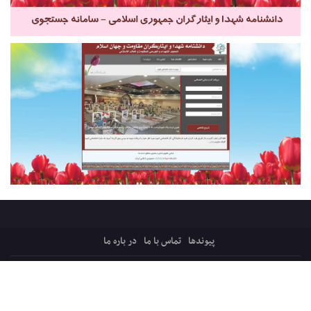
پیوندها
تماس با ما
در باره ما
کلیه حقوق ایثارپرس متعلق است به:
قرارگاه میثاق، ترویج فرهنگ ایثار و شهادت
پایگاه فرهنگی اجتماعی شفیق فکه ، شبکه ایثار
سازماندهی و پشتیبانی: