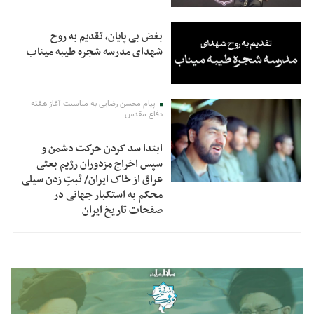
بغض بی پایان، تقدیم به روح
شهدای مدرسه شجره طیبه میناب
پیام محسن رضایی به مناسبت آغاز هفته
دفاع مقدس
ابتدا سد کردن حرکت دشمن و
سپس اخراج مزدوران رژیم بعثی
عراق از خاک ایران/ ثبتِ زدن سیلی
محکم به استکبار جهانی در
صفحات تاریخ ایران