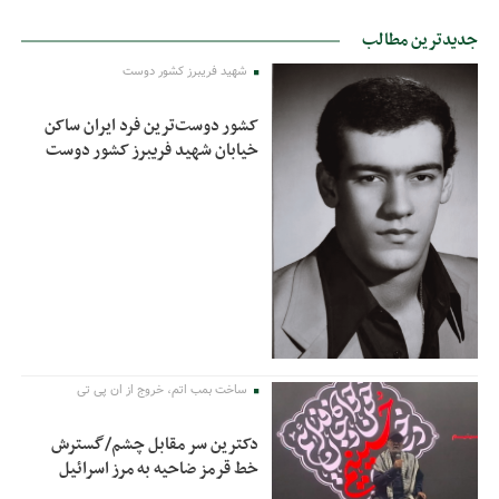
جدیدترین مطالب
شهید فریبرز کشور دوست
کشور دوست‌ترین فرد ایران ساکن
خیابان شهید فریبرز کشور دوست
ساخت بمب اتم، خروج از ان پی تی
دکترین سر مقابل چشم/گسترش
خط قرمز ضاحیه به مرز اسرائیل