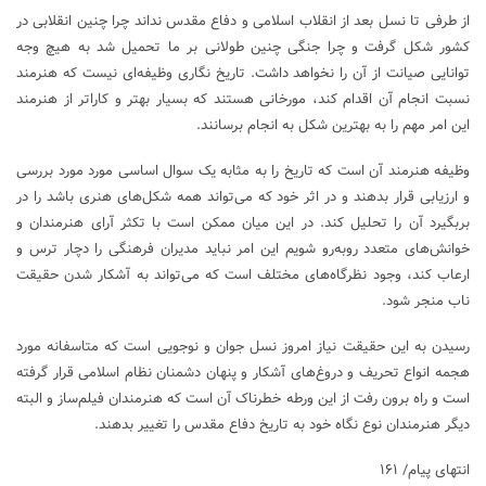
از طرفی تا نسل بعد از انقلاب اسلامی و دفاع مقدس نداند چرا چنین انقلابی در
کشور شکل گرفت و چرا جنگی چنین طولانی بر ما تحمیل شد به هیچ وجه
توانایی صیانت از آن را نخواهد داشت. تاریخ نگاری وظیفه‌ای نیست که هنرمند
نسبت انجام آن اقدام کند، مورخانی هستند که بسیار بهتر و کاراتر از هنرمند
این امر مهم را به بهترین شکل به انجام برسانند.
وظیفه هنرمند آن است که تاریخ را به مثابه یک سوال اساسی مورد مورد بررسی
و ارزیابی قرار بدهند و در اثر خود که می‌تواند همه شکل‌های هنری باشد را در
بربگیرد آن را تحلیل کند. در این میان ممکن است با تکثر آرای هنرمندان و
خوانش‌های متعدد روبه‌رو شویم این امر نباید مدیران فرهنگی را دچار ترس و
ارعاب کند، وجود نظرگاه‌های مختلف است که می‌تواند به آشکار شدن حقیقت
ناب منجر شود.
رسیدن به این حقیقت نیاز امروز نسل جوان و نوجویی است که متاسفانه مورد
هجمه انواع تحریف و دروغ‌های آشکار و پنهان دشمنان نظام اسلامی قرار گرفته
است و راه برون رفت از این ورطه خطرناک آن است که هنرمندان فیلم‌ساز و البته
دیگر هنرمندان نوع نگاه خود به تاریخ دفاع مقدس را تغییر بدهند.
انتهای پیام/ ۱۶۱