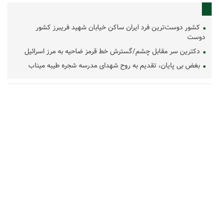
کشور دوست‌ترین فرد ایران ساکن خیابان شهید فریبرز کشور
دوست
دکترین سر مقابل چشم/گسترش خط قرمز ضاحیه به مرز اسرائیل
بغض بی پایان، تقدیم به روح شهدای مدرسه شجره طیبه میناب