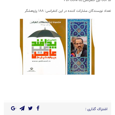
کد COI این کنفرانس:PDFCONF02
تعداد نویسندگان مشارکت کننده در این کنفرانس: ۱۸۸ پژوهشگر
اشتراک گذاری :