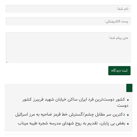
کشور دوست‌ترین فرد ایران ساکن خیابان شهید فریبرز کشور
دوست
دکترین سر مقابل چشم/گسترش خط قرمز ضاحیه به مرز اسرائیل
بغض بی پایان، تقدیم به روح شهدای مدرسه شجره طیبه میناب