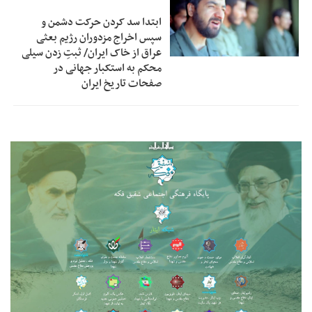
ابتدا سد کردن حرکت دشمن و
سپس اخراج مزدوران رژیم بعثی
عراق از خاک ایران/ ثبتِ زدن سیلی
محکم به استکبار جهانی در
صفحات تاریخ ایران