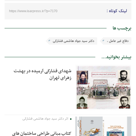
لینک کوتاه :
https://www.isarpress.ir/?p=7170
برچسب ها
دفاع غیر عامل ،
دکتر سید جواد هاشمی فشارکی
بیشتر بخوانید...
شهدای فشارکی آرمیده در بهشت
زهرای تهران
اثر دکتر سید جواد هاشمی فشارکی
کتاب مبانی طراحی ساختمان های