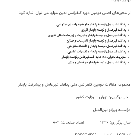
برگزار گردید.
از محورهای اصلی دومین دوره کنفرانس بدین موارد می توان اشاره کرد:
پدافندغیرعامل، توسعه پایدار جامعه و نهادهای اجتماعی
پدافندغیرعامل و توسعه پایدار انرژی
پدافندغیرعامل، و توسعه پایدار مدیریت و زیرساخت‌های شهری
پدافندغیرعامل و توسعه پایدار تاسیسات و صنایع
پدافندغیرعامل، توسعه پایدار و اقتصاد مقاومتی
پدافندغیرعامل، توسعه پایدار و تغییرات اقلیمی
مدیریت بحران، HSE، پدافندغیرعامل وتوسعه پایدار
پدافندغیرعامل و توسعه پایدار در فضای مجازی
مجموعه مقالات دومین کنفرانس ملی پدافند غیرعامل و پیشرفت پایدار
محل برگزاری: تهران – وزارت کشور
مؤسسه پيرانو بين‌الملل
سال برگزاری: ۱۳۹۶ تعداد صفحات: ۸۰۹