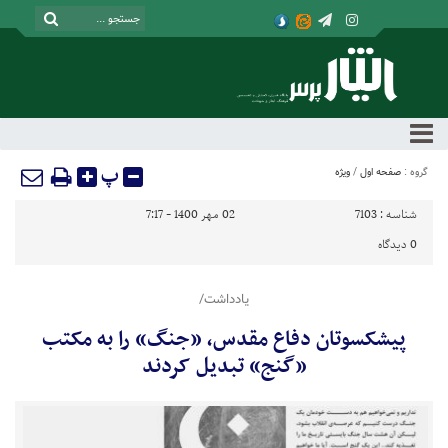
پ
گروه :
صفحه اول
/
ویژه
شناسه :
7103
02 مهر 1400 - 7:17
0
دیدگاه
یادداشت/
پیشکسوتان دفاع مقدس، «جنگ» را به مکتب
«گنج» تبدیل کردند