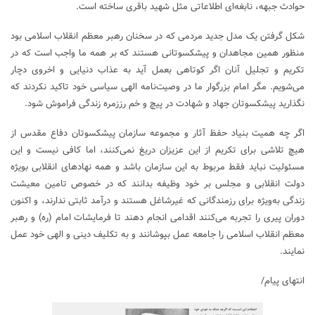
حوادث جبهه، نابغه‌ای اطلاعاتی مثل شهید باقری ساخته است.
شکل گرفتن یک مدل جدید مردمی که در سخنان رهبر معظم انقلاب اسلامی بود
منظور همین مجاهدان و پیشکسوتانی هستند که بر همه ما واجب است که در
تکریم و تجلیل آنان اگر کوتاهی بعمل آید به عذاب دنیایی و اخروی دچار
می‌شویم. مگر امام بزرگوار ما در وصیت‌نامه الهی سیاسی خود تاکید نکردند که
نگذارید پیشکسوتان جهاد و شهادت در پیچ و خم رززمره زندگی فراموش شود.
اگر چه همیت بنیاد حفظ آثار و مجموعه سازمان پیشکسوتان دفاع مقدس از
هیچ تلاشی برای تکریم از این عزیزان دریغ نمی‌کنند، اما کافی نیست و این
مسئولیت نباید فقط مربوط به این سازمان باشد و همه نهاد‌های انقلابی بویژه
دولت انقلابی و مجلس بر خود وظیفه بدانند که در خصوص تامین معیشت
زندگی به‌ویژه برای رزمندگانی که غیرشاغل هستند و درآمد ثابتی ندارند، و اکنون
دوران پیری را تجربه می‌کنند اقدامی انجام دهند تا فرمایشات امام (ره) و رهبر
معظم انقلاب اسلامی را جامعه عمل بپوشانند و به تکلیف دینی و الهی خود عمل
نمایند.
انتهای پیام/