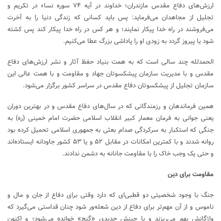
ارزش‌های دفاع مقدس مازندران؛ خداوند در آیه ۷۴ سوره نساء در تکریم و
تجلیل از مجاهدان می‌فرماید: پس باید کسانی که زندگی دنیا را به آخرت
می‌فروشند در راه خدا پیکار نمایند؛ و هر کس در راه خدا پیکار کند پس کشته
شود یا پیروز گردد به زودی او را پاداشی بزرگ عطا می‌کنیم.
الحمدلله چند سالی است که به همت بنیاد حفظ آثار و نشر ارزش‌های دفاع
مقدس و با مدیریت سازمان پیشکسوتان جهاد و مقاومت و با همت عالی این
سازمان تجلیل از پیشکسوتان دفاع مقدس در سراسر کشور برگزار می‌شود.
همین فرماندهان و رزمندگانی که در سال‌های دفاع مقدس و در بهترین دوران
یعنی جوانی به فرمان معمار کبیر انقلاب اسلامی حضرت امام خمینی (ره) به
جنگی که استکبار به سرکردگی صدام بعثی به جمهوری اسلامی تحمیل کرده بود
روانه شدند و با کمترین امکانات در مقابل ۵۲ و یا ۵۳ کشور جاودانه ایستاده‌اند
و حتی یک وجب خاک را با مقاومت جانانه به دشمن ندادند.
مقاومت برای دین
جنگ با وجود شخصیتی دو قطبی‌ای که دارد وقتی برای دفاع از جان و مال و
ناموس و از آن مهم‌تر برای دفاع از دین شعله‌ور شود چنان قداستی می‌گیرد که
واژگانش بهم می‌ریزند و با چینش جدیدی «گنج» خوانده می‌شود؛ و اکنون