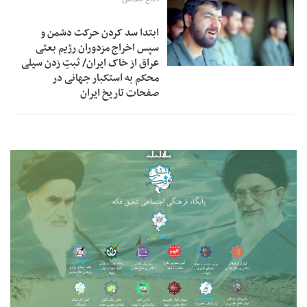
ابتدا سد کردن حرکت دشمن و
سپس اخراج مزدوران رژیم بعثی
عراق از خاک ایران/ ثبتِ زدن سیلی
محکم به استکبار جهانی در
صفحات تاریخ ایران