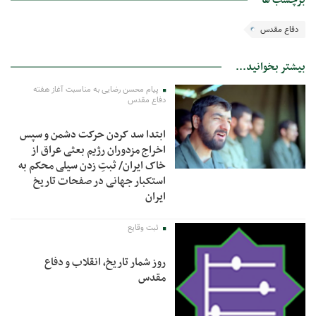
دفاع مقدس
بیشتر بخوانید...
پیام محسن رضایی به مناسبت آغاز هفته
دفاع مقدس
ابتدا سد کردن حرکت دشمن و سپس
اخراج مزدوران رژیم بعثی عراق از
خاک ایران/ ثبتِ زدن سیلی محکم به
استکبار جهانی در صفحات تاریخ
ایران
ثبت وقایع
روز شمار تاریخ، انقلاب و دفاع
مقدس