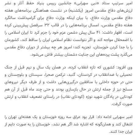
امیر سرتیپ ستاد «نبی سهرابی» جانشین رییس بنیاد حفظ آثار و نشر
ارزش‌های دفاع مقدس امروز (یکشنبه) در نشست هماهنگی برنامه‌های هفته
دفاع مقدس وزارت دفاع، با بیان اینکه وزارت دفاع برای گرامیداشت سالگرد
هفته دفاع مقدس، امسال برنامه‌هایی را در قالب ۳۲ سرفصل پیش‌بینی کرده
است، اظهار داشت: ۴۱ سال پیش دشمن عزم خود را جزم کرد تا ایران اسلامی را
با اضمحلال مواجه کند و اگر نتوانست نظام اسلامی ایران را ساقط کند، کشورمان
را با جدا کردن خوزستان، تجزیه کند؛ امروز هر چه بیشتر از دوران دفاع مقدس
می‌گذرد پشت پرده‌های این جنایت دشمنان بیشتر فاش می‌شود.
وی افزود: کشوری که تازه انقلاب کرده، در همان یک‌ سال و نیم قبل از جنگ
تحمیلی با ضدانقلاب در کردستان، گنبد، ترکمن صحرا، سیستان و بلوچستان و
حتی در حوزه داخلی با منافقین درگیری‌هایی داشت و از طرف دیگر نیرو‌های
مسلح نیز از جمله ارتش در حال بازسازی بودند و حتی چند ماه قبل از آن هم
کودتایی در پادگان شهید نوژه (کودتای نقاب) در راستای تضعیف انقلاب و ارتش
صورت گرفت.
امیر سهرابی ادامه داد: قرار بود عراق سه روزه خوزستان و یک هفته‌ای تهران را
اشغال کند و همان‌گونه که اشاره شد اگر هم نشد، خوزستان را به صورت دایم از
ایران‌ جدا کنند.