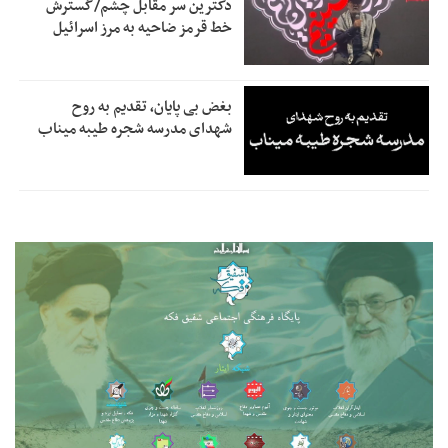
دکترین سر مقابل چشم/گسترش
خط قرمز ضاحیه به مرز اسرائیل
بغض بی پایان، تقدیم به روح
شهدای مدرسه شجره طیبه میناب