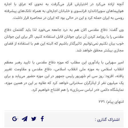
آنچه اراده می‌کرد در اختیارش قرار می‌گرفت به نحوی که عراق با اجاره
هواپیما‌های سوپراتاندارد فرانسوی و خلبانان اجاره‌ای به همراه تانک‌های پیشرفته
روسی به ایران حمله کرد و این در حالی بود که ایران در محاصره قرار داشت.
وی گفت: دفاع مقدس الان هم به درد جامعه می‌خورد لذا باید گفتمان دفاع
مقدس را با روزامد کردن آن برای جوانان قابل استفاده کنیم، اگر برای این جوانان
خوب بیان نکنیم نمی‌توانیم تاثیرگذار باشیم که البته این هم با استفاده از فضای
مجازی بیشتر محقق خواهد شد.
امیر سهرابی با یادآوری این مطلب که موزه دفاع مقدس با تایید رهبر معظم
انقلاب اسلامی به موزه ملی انقلاب اسلامی، دفاع مقدس و مقاومت تغییر
یافته، افزود: روز سی ام شهریور رئیس جمهور در این موزه حضور می‌یابد و برای
یک میلیون‌ نفر از ایثارگران سخنرانی خواهد کرد که علاوه بر این در همین موزه،
نمایشگاه دائمی «در لباس سربازی» را هم افتتاح خواهیم کرد.
انتهای پیام/ ۲۳۱
اشتراک گذاری :