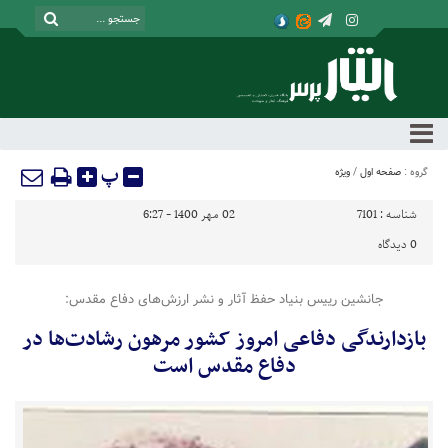
پ
گروه :
صفحه اول
/
ویژه
شناسه :
7101
02 مهر 1400 - 6:27
0
دیدگاه
جانشین رییس بنیاد حفظ آثار و نشر ارزش‌های دفاع مقدس:
بازدارندگی دفاعی امروز کشور مرهون رشادت‌ها در
دفاع مقدس است