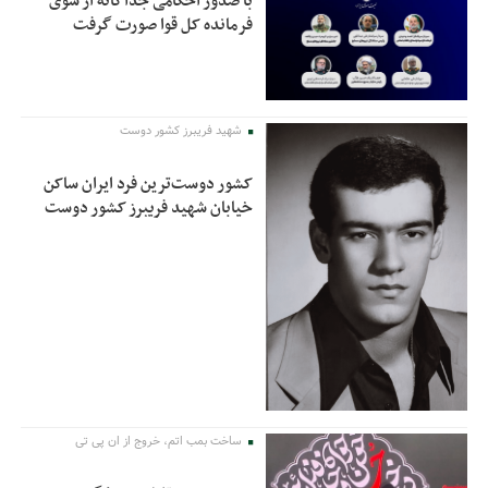
با صدور احکامی جداگانه از سوی
فرمانده کل قوا صورت گرفت
شهید فریبرز کشور دوست
کشور دوست‌ترین فرد ایران ساکن
خیابان شهید فریبرز کشور دوست
ساخت بمب اتم، خروج از ان پی تی