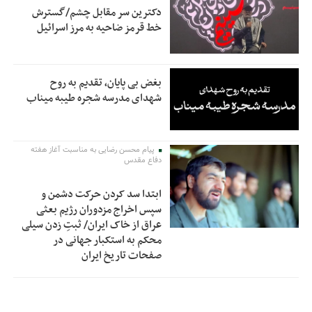
دکترین سر مقابل چشم/گسترش
خط قرمز ضاحیه به مرز اسرائیل
بغض بی پایان، تقدیم به روح
شهدای مدرسه شجره طیبه میناب
پیام محسن رضایی به مناسبت آغاز هفته
دفاع مقدس
ابتدا سد کردن حرکت دشمن و
سپس اخراج مزدوران رژیم بعثی
عراق از خاک ایران/ ثبتِ زدن سیلی
محکم به استکبار جهانی در
صفحات تاریخ ایران