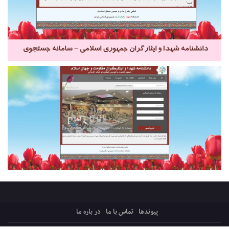
پیوندها
تماس با ما
در باره ما