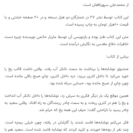
از محمدعلی سپهرافغان است.
این کتاب توسط نشر ۲۷ در شمارگان دو هزار نسخه و در ۲۰ صفحه خشتی و با
قیمت ۱۰هزار تومان به چاپ رسیده است.
متن این کتاب طنز بوده و بازنویسی آن توسط مازیار حاتمی نویسنده چیره دست
خاطرات دفاع مقدس به نگارش درآمده است.
برشی از کتاب:
صندوق نوشابه‌ها را برداشت به سمت تانکر آب رفت. وقتی داشت قالب یخ را
خورد می‌کرد تا داخل کتری بریزد، دید داخل کتری، چای صبح باقی مانده است.
چون چای از صبح مانده بود، حسابی سیاه شده بود.
همین موقع یک بار دیگر فکری به سرش زد، نوشابه‌ها را داخل تانکر آب انداخت
و یخ را هم در کتری ریخت و به سمت چادر رزمندگان به راه افتاد. وقتی سعید به
چادر رسید با ناراحتی گفت: حیفِ این همه یخ که حرام شد.
فکر می‌کنم نوشابه‌ها فاسد شدند یا گازشان در رفته، چون خیلی بی‎مزه است.
چند نفر از بچه‌ها خوردند و تایید کردند که نوشابه فاسد شده است. سعید هم با