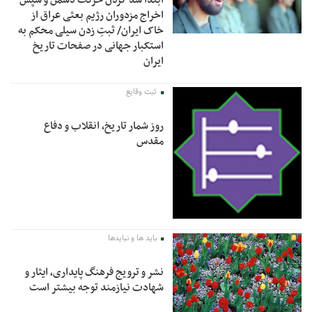
اخراج مزدوران رژیم بعثی عراق از
خاک ایران/ ثبتِ زدن سیلی محکم به
استکبار جهانی در صفحات تاریخ
ایران
ثبت وقایع
روز شمار تاریخ، انقلاب و دفاع
مقدس
باید ها و نبایدها
نشر و ترویج فرهنگ پایداری، ایثار و
شهادت نیازمند توجه بیشتر است