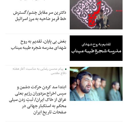
دکترین سر مقابل چشم/گسترش
خط قرمز ضاحیه به مرز اسرائیل
بغض بی پایان، تقدیم به روح
شهدای مدرسه شجره طیبه میناب
پیام محسن رضایی به مناسبت آغاز هفته
دفاع مقدس
ابتدا سد کردن حرکت دشمن و
سپس اخراج مزدوران رژیم بعثی
عراق از خاک ایران/ ثبتِ زدن سیلی
محکم به استکبار جهانی در
صفحات تاریخ ایران