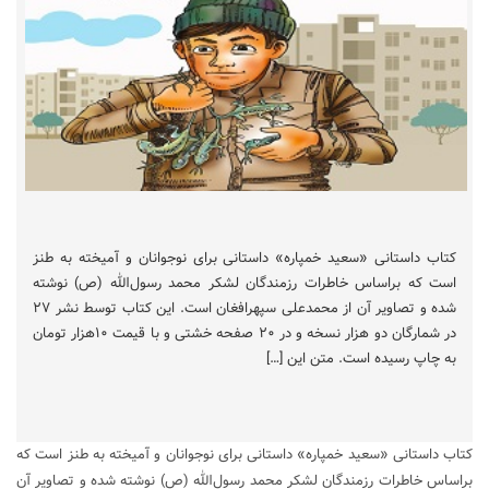
کتاب داستانی «سعید خمپاره» داستانی برای نوجوانان و آمیخته به طنز
است که براساس خاطرات رزمندگان لشکر محمد رسول‌الله (ص) نوشته
شده و تصاویر آن از محمدعلی سپهرافغان است. این کتاب توسط نشر ۲۷
در شمارگان دو هزار نسخه و در ۲۰ صفحه خشتی و با قیمت ۱۰هزار تومان
به چاپ رسیده است. متن این […]
کتاب داستانی «سعید خمپاره» داستانی برای نوجوانان و آمیخته به طنز است که
براساس خاطرات رزمندگان لشکر محمد رسول‌الله (ص) نوشته شده و تصاویر آن