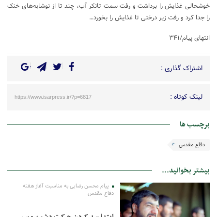
خوشحالی غذایش را برداشت و رفت سمت تانکر آب، چند تا از نوشابه‌های خنک
را جدا کرد و رفت زیر درختی تا غذایش را بخورد…
انتهای پیام/۳۴۱
اشتراک گذاری :
لینک کوتاه :
https://www.isarpress.ir/?p=6817
برچسب ها
دفاع مقدس
بیشتر بخوانید...
پیام محسن رضایی به مناسبت آغاز هفته
دفاع مقدس
ابتدا سد کردن حرکت دشمن و سپس