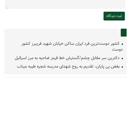
کشور دوست‌ترین فرد ایران ساکن خیابان شهید فریبرز کشور
دوست
دکترین سر مقابل چشم/گسترش خط قرمز ضاحیه به مرز اسرائیل
بغض بی پایان، تقدیم به روح شهدای مدرسه شجره طیبه میناب