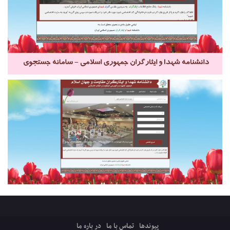
پیوندها
تماس با ما
در باره ما