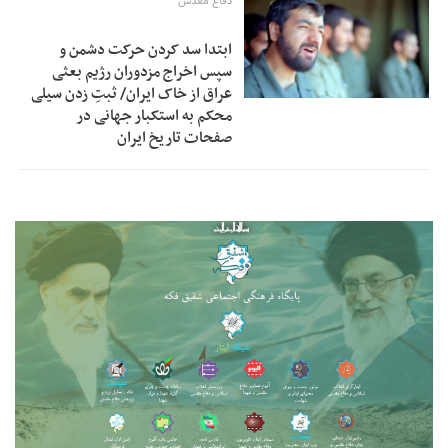
دفاع مقدس
ابتدا سد کردن حرکت دشمن و
سپس اخراج مزدوران رژیم بعثی
عراق از خاک ایران/ ثبتِ زدن سیلی
محکم به استکبار جهانی در
صفحات تاریخ ایران