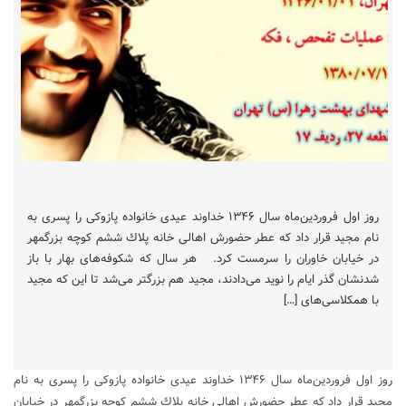
روز اول فروردين‌ماه سال ۱۳۴۶ خداوند عيدی خانواده پازوكی را پسری به
نام مجيد قرار داد كه عطر حضورش اهالی خانه پلاك ششم كوچه بزرگمهر
در خيابان خاوران را سرمست كرد. هر سال كه شكوفه‌های بهار با باز
شدنشان گذر ايام را نويد می‌دادند، مجيد هم بزرگتر می‌شد تا اين كه مجيد
با همكلاسی‌های […]
روز اول فروردين‌ماه سال ۱۳۴۶ خداوند عيدی خانواده پازوكی را پسری به نام
مجيد قرار داد كه عطر حضورش اهالی خانه پلاك ششم كوچه بزرگمهر در خيابان