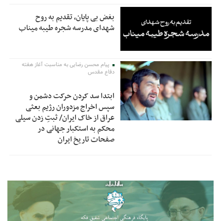
بغض بی پایان، تقدیم به روح
شهدای مدرسه شجره طیبه میناب
پیام محسن رضایی به مناسبت آغاز هفته
دفاع مقدس
ابتدا سد کردن حرکت دشمن و
سپس اخراج مزدوران رژیم بعثی
عراق از خاک ایران/ ثبتِ زدن سیلی
محکم به استکبار جهانی در
صفحات تاریخ ایران