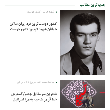
جدیدترین مطالب
شهید فریبرز کشور دوست
کشور دوست‌ترین فرد ایران ساکن
خیابان شهید فریبرز کشور دوست
ساخت بمب اتم، خروج از ان پی تی
دکترین سر مقابل چشم/گسترش
خط قرمز ضاحیه به مرز اسرائیل