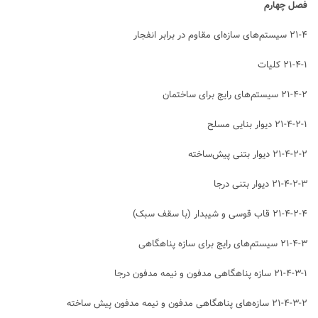
فصل چهارم
۲۱-۴ سیستم‌های سازه‌ای مقاوم در برابر انفجار
۲۱-۴-۱ کلیات
۲۱-۴-۲ سیستم‌های رایج برای ساختمان‌
۲۱-۴-۲-۱ دیوار بنایی مسلح
۲۱-۴-۲-۲ دیوار بتنی پیش‌ساخته
۲۱-۴-۲-۳ دیوار بتنی درجا
۲۱-۴-۲-۴ قاب‌ قوسی و شیبدار (با سقف سبک)
۲۱-۴-۳ سیستم‌های رایج برای سازه‌ پناهگاهی
۲۱-۴-۳-۱ سازه‌ پناهگاهی مدفون و نیمه مدفون درجا
۲۱-۴-۳-۲ سازه‌های‌ پناهگاهی مدفون و نیمه مدفون پیش ساخته