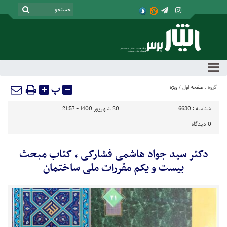
پ
گروه :
صفحه اول
/
ویژه
شناسه :
6680
20 شهریور 1400 - 21:57
0
دیدگاه
دکتر سید جواد هاشمی فشارکی ، کتاب مبحث
بیست و یکم مقررات ملی ساختمان