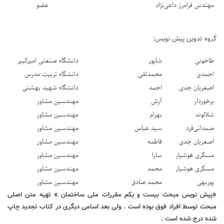
مهندس فرامرز داعی‌نژاد
عضو
گروه تدوین پیش نویس:
طاحونی
شاپور
دانشگاه صنعتی امیرکبیر
احمدی
محمدتقی
دانشگاه تربیت مدرس
اصغریان جدی
احمد
دانشگاه شهید بهشتی
برخوردار
آرش
مهندسین مشاور
شلالوند
بهرام
مهندسین مشاور
صمدانی‌فرد
سید عباس
مهندسین مشاور
اصغریان جدی
فاطمه
مهندسین مشاور
مسگری هوشیار
سارا
مهندسین مشاور
مسگری هوشیار
محمد
مهندسین مشاور
پوربهی
محمد صادق
مهندسین مشاور
«پیش نویس مبحث بیست و یکم مقررات ملی ساختمان » تهیه متن اصلی
مبحث توسط افراد فوق بوده است . ولی بعد اسامی دیگری در کتاب تجدید چاپ
شده درج شده است .