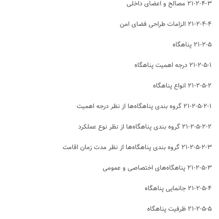
۲۱-۲-۴-۳ مصالح و اعضای داخلی
۲۱-۲-۴-۴ الزامات طراحی فضای امن
۲۱-۲-۵ پناهگاه
۲۱-۲-۵-۱ درجه اهمیت پناهگاه
۲۱-۲-۵-۲ انواع پناهگاه
۲۱-۲-۵-۲-۱ گروه بندی پناهگاه‌ها از نظر درجه اهمیت
۲۱-۲-۵-۲-۲ گروه بندی پناهگاه‌ها از نظر نوع عملکرد
۲۱-۲-۵-۲-۳ گروه بندی پناهگاه‌ها از نظر مدت زمان اقامت
۲۱-۲-۵-۳ پناهگاه‌های اختصاصی و عمومی ⁭
۲۱-۲-۵-۴ جانمایی پناهگاه ⁭
۲۱-۲-۵-۵ ظرفيت پناهگاه