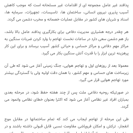
پدافند غیر عامل مجموعه ای از اقدامات غیر مسلحانه است که موجب کاهش
آسیب پذیری نیروی انسانی، ساختمان ها، تاسیسات، تجهیزات، سرمایه ها،
اسناد و شریان های کشور در مقابل عمليات خصمانه و مخرب دشمن می گردد.
هر چقدر درجه هشیاری مدیریت دفاعی برای بکارگیری پدافند عامل بالا باشد،
باز هم دشمن سعی دارد در ساعات نخست تهاجم با وارد کردن ضربات سنگین به
مراکز مهم دفاعی و مراکز حساس و حیاتی کشور آسیب برساند و برای این کار
پرهزینه ترین ابزار را با قدرت آتش سنگین بکار می گیرد.
معمولا بعد از روزهای اول و تهاجم هوایی، جنگ زمینی آغاز می شود که طی آن
زیرساخت های حساس و مهم کشور، با همان دقت اولیه ولی با گستردگی بیشتر
مورد تهاجم هوایی قرار می گیرد.
در صورتیکه روحیه دفاعی ملت پس از چند هفته حفظ شود، در مرحله بعدی
بمباران افراد غیر نظامی آغاز می شود که اکثرا بعنوان خطای نظامی وانمود می
گردد.
طی این مرحله از تهاجم ایجاب می کند که تمام ساختمانها در مقابل موج
انفجار، ترکش و امکان فروپاشی مقاومت نسبی قابل قبولی داشته باشند و در