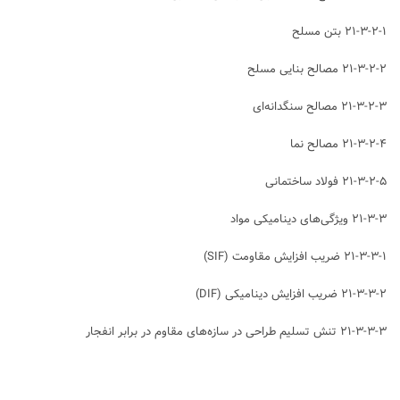
۲۱-۳-۲-۱ بتن مسلح
۲۱-۳-۲-۲ مصالح بنایی مسلح
۲۱-۳-۲-۳ مصالح سنگدانه‌ای
۲۱-۳-۲-۴ مصالح نما
۲۱-۳-۲-۵ فولاد ساختمانی
۲۱-۳-۳ ویژگی‌های دینامیکی مواد
۲۱-۳-۳-۱ ضریب افزایش مقاومت (SIF)
۲۱-۳-۳-۲ ضریب افزایش دینامیکی (DIF)
۲۱-۳-۳-۳ تنش تسلیم طراحی در سازه‌های مقاوم در برابر انفجار