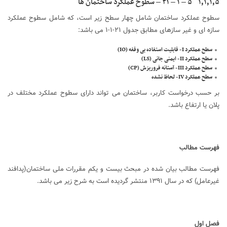
۱٫۱٫۱٫۵ ۵ – ۱ – ۲۱ – سطوح عملکرد ساختمان ها
سطوح عملکرد ساختمان شامل چهار سطح زیر است، که شامل سطوح عملکرد
سازه ای و غیر سازهای مطابق جدول ۲۱-۱-۱ می باشد:
سطح عملکرد I- قابلیت استفاده بی وقفه (IO)
سطح عملکرد II- ایمنی جانی (LS)
سطح عملکرد III- آستانه فروریزش (CP)
سطح عملکرد IV- لحاظ نشده
بر حسب درخواست کاربر، ساختمان می تواند دارای سطوح عملکرد مختلف در
پلان یا ارتفاع باشد.
فهرست مطالب
فهرست مطالب بیان شده در مبحث بیست و یکم مقررات ملی ساختمان(پدافند
غیرعامل) که در سال ۱۳۹۱ منتشر گردیده است به شرح زیر می باشد.
فصل اول