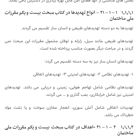
بخش های مناسبی از آنها فضای امن قابل بهره برداری در دسترس باقی بماند.
۱٫۱٫۱٫۱ ۱ – ۱ – ۲۱ – انواع تهدیدها در کتاب مبحث بیست و یکم مقررات
ملی ساختمان
تهدیدها به دو دسته تهدیدهای طبیعی و انسان ساز تقسیم می گردند.
تهدیدهای طبیعی مانند سیل، زلزله و توفان مشمول مقررات این مبحث نمی
گردند و در مباحث دیگر بصورت مناسب پرداخته شده است.
تهدیدهای انسان ساز نیز به سه دسته تقسیم می گردد:
١- تهدیدهای نظامی ۲- تهدیدهای امنیتی ٣- تهدیدهای اتفاقی
تهدیدهای نظامی شامل تهاجم هوایی، زمینی و دریایی می باشد. تهدیدهای
امنیتی نیز شامل خرابکاری، بمب گذاری و … می گردند.
تهدیدات اتفاقی شامل آتش سوزی، انفجار مخازن سوخت و یا نشت مواد
خطرناک می باشد.
۱٫۱٫۱٫۲ ۲ – ۱ – ۲۱ -اهداف در کتاب مبحث بیست و یکم مقررات ملی
ساختمان