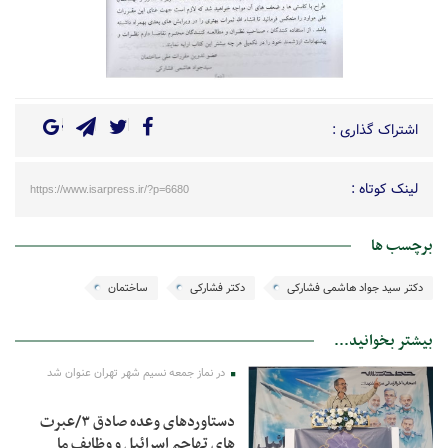
اشتراک گذاری :
لینک کوتاه :
https://www.isarpress.ir/?p=6680
برچسب ها
دکتر سید جواد هاشمی فشارکی
دکتر فشارکی
ساختمان
بیشتر بخوانید...
در نماز جمعه نسیم شهر تهران عنوان شد
دستاوردهای وعده صادق ۳/عبرت
های تهاجم اسرائیل و وظایف ما