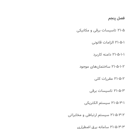
فصل پنجم
۲۱-۵ تاسیسات برقی و مکانیکی
۲۱-۵-۱ الزامات قانونی
۲۱-۵-۱-۱ دامنه کاربرد
۲۱-۵-۱-۲ ساختمان‌های موجود
۲۱-۵-۲ مقررات کلی
۲۱-۵-۳ تاسیسات برقی
۲۱-۵-۳-۱ سیستم الکتریکی
۲۱-۵-۳-۲ سیستم ارتباطی و مخابراتی
۲۱-۵-۳-۳ سامانه برق اضطراری