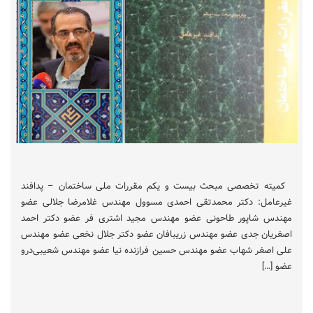
کمیته تخصصی مبحث بیست و یکم مقررات ملی ساختمان – پدافند
غیرعامل: دکتر محمدتقی احمدی مسوول مهندس غلامرضا جلالی عضو
مهندس شاپور طاحونی عضو مهندس مجید اشتری فر عضو دکتر احمد
اصغریان جدی عضو مهندس زریبافان عضو دکتر جلال نخعی عضو مهندس
علی اصغر شهاب عضو مهندس حسین فرازنده نیا عضو مهندس شعیبی‌درو
عضو […]