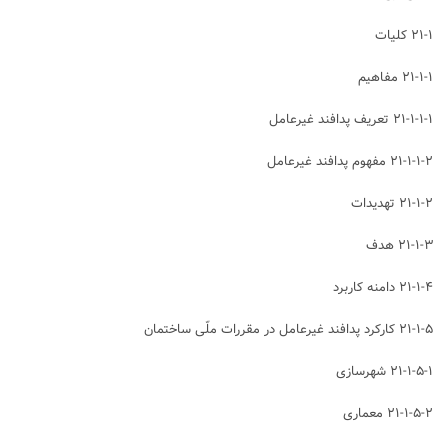
۲۱-۱ کلیات
۲۱-۱-۱ مفاهیم
۲۱-۱-۱-۱ تعریف پدافند غیرعامل
۲۱-۱-۱-۲ مفهوم پدافند غیرعامل
۲۱-۱-۲ تهدیدات
۲۱-۱-۳ هدف
۲۱-۱-۴ دامنه کاربرد
۲۱-۱-۵ کارکرد پدافند غیرعامل در مقررات ملّی ساختمان
۲۱-۱-۵-۱ شهرسازی
۲۱-۱-۵-۲ معماری