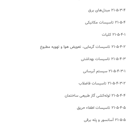
۲۱-۵-۳-۴ مبدل‌های برق
۲۱-۵-۴ تاسیسات مکانیکی
۲۱-۵-۴-۱ کلیات
۲۱-۵-۴-۲ تاسیسات گرمایی، تعویض هوا و تهویه مطبوع
۲۱-۵-۴-۳ تاسیسات بهداشتی
۲۱-۵-۴-۳-۱ سیستم آبرسانی
۲۱-۵-۴-۳-۲ تاسیسات فاضلاب
۲۱-۵-۴-۴ لوله‌کشی گاز طبیعی ساختمان
۲۱-۵-۴-۵ تاسیسات اطفاء حریق
۲۱-۵-۵ آسانسور و پله برقی