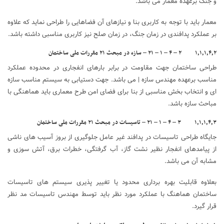
و جنگ برعهده معمار می باشد.
معمار باید با توجه به کاربری بنا و نیازهای آن فضاهایی را طراحی نماید که علاوه
بر عملکرد پدافندی در زمان جنگ، در زمان صلح نیز کاربری مناسبی داشته باشد.
۱٫۱٫۱٫۴٫۲ ۲ – ۴ – ۱ – ۲۱ – سازه در مبحث ۲۱ مقررات ملی ساختمان
طراحی ساختمان جهت مقاومت در برابر بارهای انفجاری در محدوده عملکرد
مناسب برعهده مهندس سازه | می باشد. جهت دستیابی به سیستم مناسب سازه
ای و انتخاب بخش مناسبی از بنا برای فضای امن طرح معماری باید هماهنگی با
مباحث سازه باشد.
۱٫۱٫۱٫۴٫۳ ۳ – ۴ – ۱ – ۲۱ – تاسیسات در مبحث ۲۱ مقررات ملی ساختمان
جایگاه طراحی تاسیسات در پدافند غیر عامل جلوگیری از بروز آسیب های ناشی
از پیامدهای انفجار نظیر نشت گاز، آب گرفتگی، خطرات برق، آتش سوزی و
مشابه آن می باشد.
بعلاوه قابلیت بهره برداری محدود یا تغییر پذیری سیستم های تاسیسات
ساختمان هماهنگ با عملکرد مورد نظر باید توسط مهندس تاسیسات مد نظر
قرار گیرد.