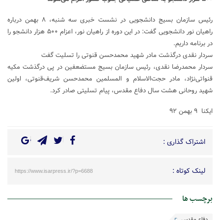
رئیس سازمان بسیج دانشجویی در نشست خبری سه شنبه، ۸ بهمن درباره
راهیان‌ نور دانشجویی گفت: در این دوره از راهیان نور، اعزام ۵۰۰ هزار دانشجو را
در برنامه داریم.
سردار نقدی درگذشت مادر شهید محمدحسن قنوتی را تسلیت گفت
سردار محمدرضا نقدی، رئیس سازمان بسیج مستضعفین در پی درگذشت مکیه
قنواتی‌نژاد، مادر حجت‌الاسلام و المسلمین محمدحسن شریف‌قنوتی، اولین
شهید روحانی هشت سال دفاع مقدس، پیام تسلیتی صادر کرد.
ایکنا ۹ بهمن ۹۲
اشتراک گذاری :
لینک کوتاه :
https://www.isarpress.ir/?p=6688
برچسب ها
دفاع مقدس