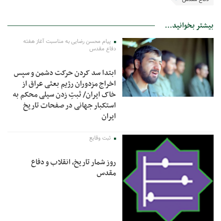
بیشتر بخوانید...
پیام محسن رضایی به مناسبت آغاز هفته
دفاع مقدس
ابتدا سد کردن حرکت دشمن و سپس
اخراج مزدوران رژیم بعثی عراق از
خاک ایران/ ثبتِ زدن سیلی محکم به
استکبار جهانی در صفحات تاریخ
ایران
ثبت وقایع
روز شمار تاریخ، انقلاب و دفاع
مقدس