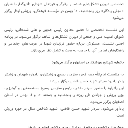
تخصصی دبیران تشکل‌های شاهد و ایثارگر و فرزندان شهدای تأثیرگذار با عنوان
«تجلی یادگار» روز پنجشنبه، ۱۰ بهمن‌ در مؤسسه فرهنگی، ورزشی ایثار برگزار
می‌شود.
این نشست تخصصی با حضور معاون رئیس جمهور و علی شمخانی، رئیس
شورای امنیت ملی و جمعی از دبیران تشکل‌های شاهد برگزار می‌شود. در برنامه
اصلی نشست، مسئولان درباره حضور فرزندان شهدا در عرصه‌های اجتماعی و
راهکارهای تعامل آنها با جامعه به بحث و تبادل نظر می‌پردازند.
یادواره شهدای ورزشکار در اصفهان برگزار می‌شود
به مناسبت ایام‌الله دهه فجر، سازمان بسیج ورزشکاران، یادواره شهدای ورزشکار
را در یادبود سردار شهید حسن قاضی برگزار می‌کند.
این یادواره با حضور سردار نقدی، رئیس سازمان بسیج مستضعفین و گودرزی،
وزیر ورزش و جوانان طی روز‌های پنجشنبه و جمعه، ۱۰ و ۱۱ بهمن‌ در استان
اصفهان برگزار می‌شود.
یادآور می‌شود، سردار شهید حسن قاضی، شهید شاخص سال در حوزه ورزش
است
۵۰۰ هزار دانشجو به مناطق عملیاتی جنوب کشور اعزام می‌شوند