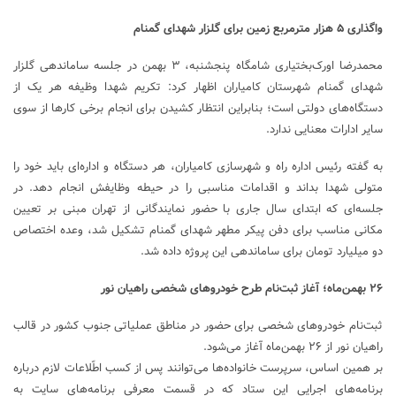
واگذاری ۵ هزار مترمربع زمین برای گلزار شهدای گمنام
محمدرضا اورک‌بختیاری شامگاه پنجشنبه، ۳ بهمن در جلسه ساماندهی گلزار
شهدای گمنام شهرستان کامیاران اظهار کرد: تکریم شهدا وظیفه هر یک از
دستگاه‌های دولتی است؛ بنابراین انتظار کشیدن برای انجام برخی کارها از سوی
سایر ادارات معنایی ندارد.
به گفته رئیس اداره راه و شهرسازی کامیاران، هر دستگاه و اداره‌ای باید خود را
متولی شهدا بداند و اقدامات مناسبی را در حیطه وظایفش انجام دهد. در
جلسه‌ای که ابتدای سال جاری با حضور نمایندگانی از تهران مبنی بر تعیین
مکانی مناسب برای دفن پیکر مطهر شهدای گمنام تشکیل شد، وعده اختصاص
دو میلیارد تومان برای ساماندهی این پروژه داده شد.
۲۶ بهمن‌ماه؛ آغاز ثبت‌نام طرح خودروهای شخصی راهیان نور
ثبت‌نام خودروهای شخصی برای حضور در مناطق عملیاتی جنوب کشور در قالب
راهیان نور از ۲۶ بهمن‌ماه آغاز می‌شود.
بر همین اساس، سرپرست خانواده‌ها می‌توانند پس از کسب اطّلاعات لازم درباره
برنامه‌های اجرایی این ستاد که در قسمت معرفی برنامه‌های سایت به