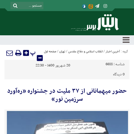
پ
گروه :
آخرین اخبار
/
انقلاب اسلامی و دفاع مقدس
/
تهران
/
صفحه اول
شناسه :
6688
20 شهریور 1400 - 22:30
0
دیدگاه
حضور میهمانانی از ۳۷ ملیت در جشنواره «ره‌آورد
سرزمین نور»