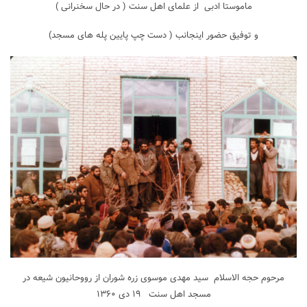
ماموستا ادبی از علمای اهل سنت ( در حال سخنرانی )
و توفیق حضور اینجانب ( دست چپ پایین پله های مسجد)
مرحوم حجه الاسلام سید مهدی موسوی زره شوران از رووحانیون شیعه در
مسجد اهل سنت ۱۹ دی ۱۳۶۰