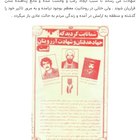
شهادت می رساند تا سبب ایجاد رعب و وحشت شده و مانع پناهنده شدن
فراریان شوند . ولی خللی در روحانیت معظم بوجود نیامده و به مرور تاثیر خود را
گذشته و منطقه به ارامش در آمده و زندگی مردم به حالت عادی باز میگردد .