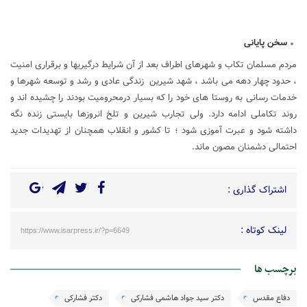
سخن پایانی
مردم مسلمان تکاب و شهرهای اطراف بعد از آن شرایط درگیریها و برقراری امنیت
، حدود چهار دهه می باشد ، شهد شیرین زندگی عادی و رشد و توسعه شهرها و
خدمات رسانی به روستا های خود را که بسیار درمحرومیت بودند را چشیده اند و
روند تکاملی ادامه دارد. ولی تجارب شیرین و تلخ انروزها بایستی زنده نگه
داشته شود و عبرت آموزی شود ؛ تا کشور و انقلاب همچنان از تهدیدات جدید
احتمالی دشمنان مصون ماند.
اشتراک گذاری :
لینک کوتاه :
https://www.isarpress.ir/?p=6649
برچسب ها
دفاع مقدس
دکتر سید جواد هاشمی فشارکی
دکتر فشارکی