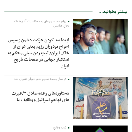
بیشتر بخوانید...
پیام محسن رضایی به مناسبت آغاز هفته
دفاع مقدس
ابتدا سد کردن حرکت دشمن و سپس
اخراج مزدوران رژیم بعثی عراق از
خاک ایران/ ثبتِ زدن سیلی محکم به
استکبار جهانی در صفحات تاریخ
ایران
در نماز جمعه نسیم شهر تهران عنوان شد
دستاوردهای وعده صادق ۳/عبرت
های تهاجم اسرائیل و وظایف ما
ثبت وقایع