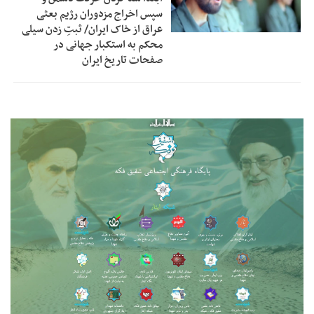
سپس اخراج مزدوران رژیم بعثی
عراق از خاک ایران/ ثبتِ زدن سیلی
محکم به استکبار جهانی در
صفحات تاریخ ایران