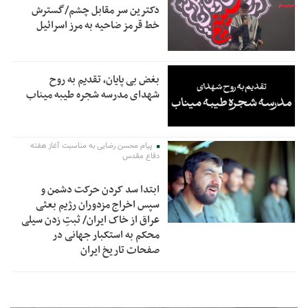
دکترین سر مقابل چشم/گسترش
خط قرمز ضاحیه به مرز اسرائیل
بغض بی پایان، تقدیم به روح
شهدای مدرسه شجره طیبه میناب
پیام محسن رضایی به مناسبت آغاز هفته
دفاع مقدس
ابتدا سد کردن حرکت دشمن و
سپس اخراج مزدوران رژیم بعثی
عراق از خاک ایران/ ثبتِ زدن سیلی
محکم به استکبار جهانی در
صفحات تاریخ ایران