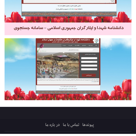
پیوندها
تماس با ما
در باره ما