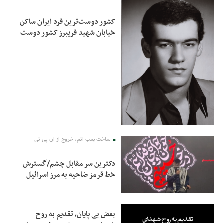
کشور دوست‌ترین فرد ایران ساکن
خیابان شهید فریبرز کشور دوست
ساخت بمب اتم، خروج از ان پی تی
دکترین سر مقابل چشم/گسترش
خط قرمز ضاحیه به مرز اسرائیل
بغض بی پایان، تقدیم به روح