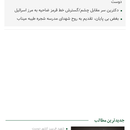
دوست
دکترین سر مقابل چشم/گسترش خط قرمز ضاحیه به مرز اسرائیل
بغض بی پایان، تقدیم به روح شهدای مدرسه شجره طیبه میناب
جدیدترین مطالب
شهید فریبرز کشور دوست