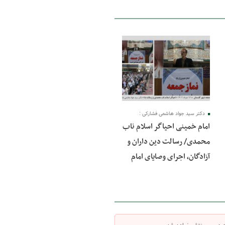
14 خرداد 1402
دکتر سید جواد هاشمی فشارکی :
امام خمینی احیاگر اسلام ناب
محمدی/ رسالت دین داران و
آزادگان، اجرای وصایای امام