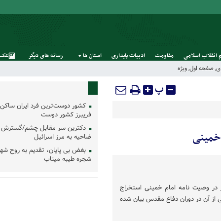
 انقلاب اسلامی
مقاومت
ادبیات پایداری
استان‌ ها
رسانه‌ های‌ دیگر
عکس
ی
,
صفحه اول
,
ویژه
پ
کشور دوست‌ترین فرد ایران ساکن 
فریبرز کشور دوست
دکترین سر مقابل چشم/گسترش 
 خمینی
ضاحیه به مرز اسرائیل
بغض بی پایان، تقدیم به روح شه
شجره طیبه میناب
ار در وصیت نامه امام خمینی استخراج
 از آن در دوران دفاع مقدس بیان شده