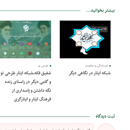
بیشتر بخوانید...
16 اسفند 1402
16 اسفند 1402
ایستادگی و مقاومت
طرحی نو
شبکه ایثار در نگاهی دیگر
شفیق فکه،شبکه ایثار طرحی نو
و گامی دیگر در راستای زنده
نگه داشتن و پاسداری از
فرهنگ ایثار و ایثارگری
ثبت دیدگاه