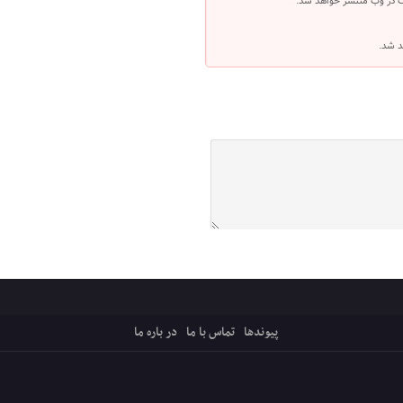
ت در وب منتشر خواهد شد.
د شد.
پیوندها
تماس با ما
در باره ما