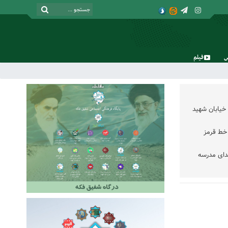
فیلم
جمعه, ۱۶ مرداد , ۱۴۰۵
خیابان شهید
خط قرمز
دای مدرسه