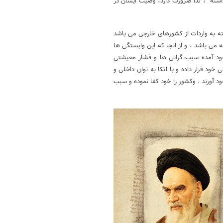
اشته ، لذا ضرورت دارد، وصیت ایشان در
 به واردات از کشورهای خارجی می باشد
جه می باشد ، و از انجا که این وابستگی ها
جود آمده سبب گرانی ها و فشار معیشتی
ود قرار داده و با اتکا به توان داخلی و
ود آورند . وکشور را خود کفا نموده و سبب