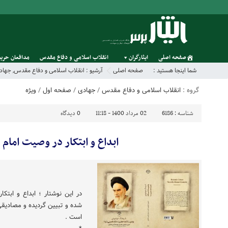
صفحه اصلی
ایثارگران
انقلاب اسلامی و دفاع مقدس
مدافعان حریم
شما اینجا هستید :
صفحه اصلی
آرشیو :
انقلاب اسلامی و دفاع مقدس
,
جهاد
گروه :
انقلاب اسلامی و دفاع مقدس
/
جهادی
/
صفحه اول
/
ویژه
شناسه :
6186
02 مرداد 1400 - 11:18
0
دیدگاه
ابداع و ابتکار در وصیت امام
در این نوشتار ؛ ابداع و ابتک
شده و تبیین گردیده و مصادیقی
است .