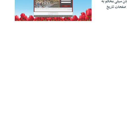
زدن سیلی محکم به
 صفحات تاریخ