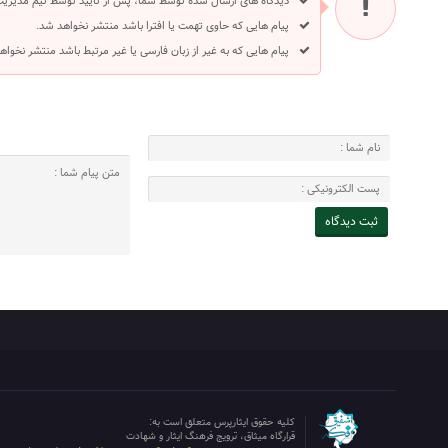
دیدگاه های ارسال شده توسط شما، پس از تایید توسط تیم مدیری
پیام هایی که حاوی تهمت یا افترا باشد منتشر نخواهد شد.
پیام هایی که به غیر از زبان فارسی یا غیر مرتبط باشد منتشر نخواه
کلیه حقوق ایثارپرس متعلق است به:
قرارگاه میثاق، ترویج فرهنگ ایثار و شهادت