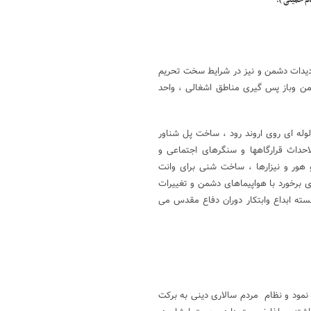
ام خمینی ).
هددیدات دشمن و نیز در شرایط سخت تحریم
شمن وباز پس گیری مناطق اشغالی ، واحد
ث پل بعثت لوله ای روی اروند رود ، ساخت پل شناور
حداث قرارگاهها و سنگرهای اجتماعی و
هور و نیزارها ، ساخت شنی برای وانت
ی برخورد با هواپیماهای دشمن و تغییرات
سته ابداع وابتکار دوران دفاع مقدس می
نمود و نظام مردم سالاری دینی به برکت