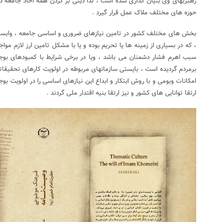
رهبربهای وی بنیان گذاری شده است ، لذا دینی بر گردن همه آحاد جامعه د
حوزه های مختلف ملاک عمل قرار گیرد .
بخش های مختلف کشور در تامین نیازهای ضروری و اساسی جامعه ، وابسته
، که در بسیاری از زمینه ها یا تحریم بوده و یا با مشکل تامین ارز لازم موا
سبب اهرم فشار دشمنان می باشد ، ویا در برخی شرایط با کمبودهای بو
برمردم گردیده است ، بایستی سازمانهای مربوطه در اولویت کارهای تحقیقاتی خ
امکانات وبومی و با روش ابتکار و ابداع این نیازهای اساسی را در اولویت بوج
ارتقا توانایی های کشور و نیز ارتقا بنیه اقتدار ملی گردند .