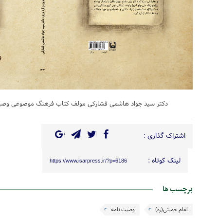
دکتر سید جواد هاشمی فشارکی مولف کتاب
فرهنگ موضوعی وصیت 
اشتراک گذاری :
لینک کوتاه :
https://www.isarpress.ir/?p=6186
برچسب ها
امام خمینی(ره)
وصیت نامه