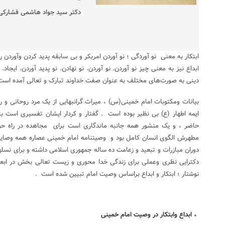
*
دکتر سید جواد هاشمی فشارکی
ابتکار به معنی نو آوردگی ؛ نو آوردن امربکر و بی سابقه پدید کردن وآوردن 
ابداع نیز به معنی چیز نو آوردن. نو آوردن. نو نهادن. نو پدید آوردن. ایجا
دینی به صورت‌های مختلف به عنوان صفت خداوند تبارک و تعالی آمده است 
بیانات ومکتوبات امام‏‎ ‎‏خمینی(س) ، میراث گرانبهایی از یک مرد
ایم
حاضر ، و یک منشور همه جانبه ماندگ
دوران مبازرات و تبعید و زعامت ده ساله جمهوری اسلامی داشته و برای نسله
دکترایی نظری وعملی برای زندگی‏‎ ‎‏خدا محوری و زیست 
نوشتار ؛ ابتکار و ابداع براساس وصیت امام تبیین شده است .
ابداع وابتکار در وصیت امام خمینی