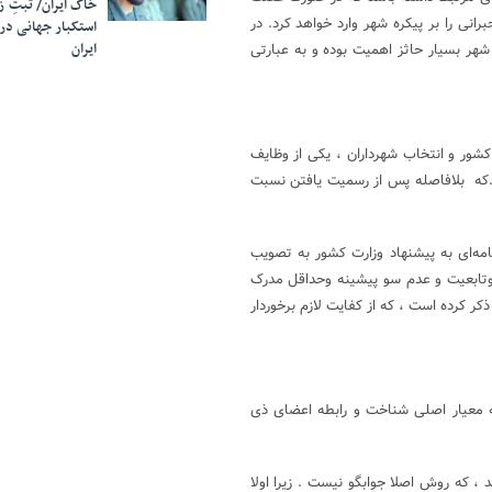
خاک ایران/ ثبتِ 
رانی را بر پیکره شهر وارد خواهد کرد. در
استکبار جهانی در
ایران
ر بسیار حاثز اهمیت بوده و به عبارتی
سلامی کشور و انتخاب شهرداران ، یکی از وظایف
.که بلافاصله پس از رسميت يافتن نسبت
 آیین‌نامه‌ای به پیشنهاد وزارت کشور به تصویب
این اساس طی مصوبه ۴ دی ۱۳۹۷ شرایط سن وتابعیت و عدم سو پیشینه وحداقل مدرک
ر کرده است ، که از کفایت لازم برخوردار
معیار اصلی شناخت و رابطه اعضای ذی
، که روش اصلا جوابگو نیست . زیرا اولا