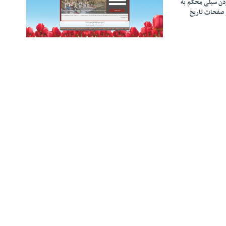
زدن سیلی محکم به
 صفحات تاریخ