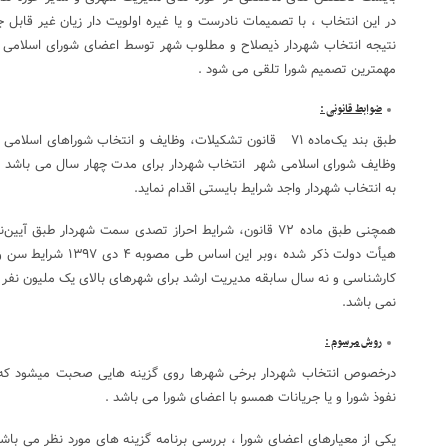
در این انتخاب ، با تصمیمات نادرست و یا غیره اولویت دار زیان غیر قابل جب
نتیجه انتخاب شهردار ذیصلاح و مطلوب شهر توسط اعضای شورای اسلامی شه
مهمترین تصمیم شورا تلقی می شود .
ضوابط قانونی :
طبق بند یک‌ماده ۷۱ قانون تشکیلات، وظایف و انتخاب شوراهای ا
وظایف شورای اسلامی شهر انتخاب شهردار برای مدت چهار سال می باشد 
به انتخاب شهردار واجد شرايط بایستی اقدام نمايد.
‌همچنی طبق ماده ۷۲ قانون، شرایط احراز تصدی سمت شهردار طبق
هیأت دولت ذکر شده ،وبر 
کارشناسی و نه سال سابقه مدیریت ارشد برای شهرهای بالای یک ملیون نفر ذک
نمی باشد.
روش مرسوم :
درخصوص انتخاب شهردار برخی شهرها روی گزینه هایی صحبت میشود که 
نفوذ شورا و یا جریانات همسو با اعضای شورا می باشد .
یکی از معیارهای اعضای شورا ، بررسی برنامه گزینه های مورد نظر می باشد 