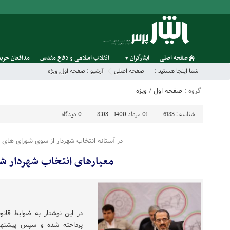
صفحه اصلی
ایثارگران
انقلاب اسلامی و دفاع مقدس
مدافعان حریم
شما اینجا هستید :
صفحه اصلی
آرشیو :
صفحه اول
,
ویژه
گروه :
صفحه اول
/
ویژه
شناسه :
6183
01 مرداد 1400 - 8:03
0
دیدگاه
در آستانه انتخاب شهردار از سوی شورای های
معیارهای انتخاب شهردار شا
در این نوشتار به ضوابط قان
پرداخته شده و سپس پیشنها