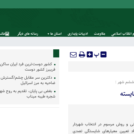
 انقلاب اسلامی
مقاومت
ادبیات پایداری
استان‌ ها
رسانه‌ های‌ دیگر
عکس
پ
کشور دوست‌ترین فرد ایران ساکن 
فریبرز کشور دوست
دکترین سر مقابل چشم/گسترش 
 ششم شهر :
ضاحیه به مرز اسرائیل
بغض بی پایان، تقدیم به روح شه
یسته
شجره طیبه میناب
ونی و روش مرسوم در انتخاب شهردار
د تعیین معیارهای شایستگی تصدی