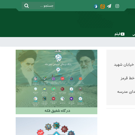
فیلم
شنبه, ۱۷ مرداد , ۱۴۰۵
خیابان شهید
خط قرمز
دای مدرسه