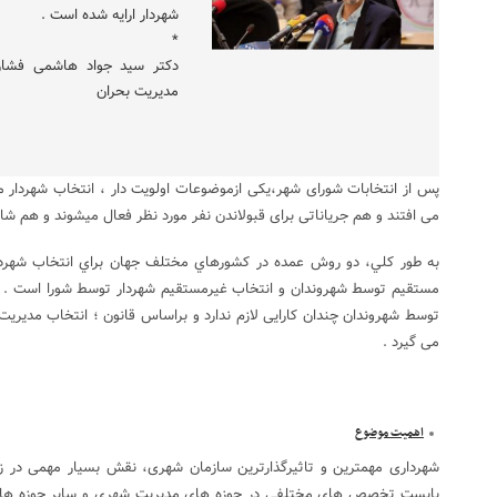
شهردار ارایه شده است .
*
دکتر سید جواد هاشمی فشا
مدیریت بحران
پس از انتخابات شورای شهر،یکی ازموضوعات اولویت دار ، انتخاب شهردار 
می افتند و هم جریاناتی برای قبولاندن نفر مورد نظر فعال میشوند و هم 
به طور کلي، دو روش عمده در کشورهاي مختلف جهان براي انتخاب شهردار
مستقیم توسط شهروندان و انتخاب غيرمستقيم شهردار توسط شورا است . 
توسط شهروندان چندان کارایی لازم ندارد و براساس قانون ؛ انتخاب مدیر
می گیرد .
اهمیت موضوع
شهرداری مهمترین و تاثیرگذارترین سازمان شهری، نقش بسیار مهمی در زن
بایست تخصص های مختلفی در حوزه های مدیریت شهری و سایر حوزه های