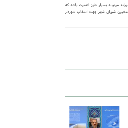
نه میتواند بسیار حایز اهمیت باشد که
منتخبین شورای شهر جهت انتخاب شهردار
25 شهریور 1400