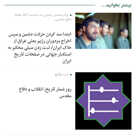
بیشتر بخوانید...
پیام محسن رضایی به مناسبت آغاز هفته
دفاع مقدس
ابتدا سد کردن حرکت دشمن و سپس
اخراج مزدوران رژیم بعثی عراق از
خاک ایران/ ثبتِ زدن سیلی محکم به
استکبار جهانی در صفحات تاریخ
ایران
ثبت وقایع
روز شمار تاریخ، انقلاب و دفاع
مقدس