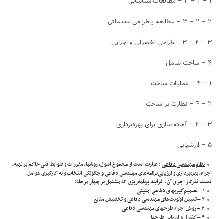
۱ – ۲ – ۳ – مطالعات شناسایی
۲ – ۲ – ۳ – مطالعه و طراحی مقدماتی
۳ – ۲ – ۳ – طراحی تفصیلی و اجرایی
۴ – ساخت شامل
۱ – ۴ – عملیات ساخت
۲ – ۴ – نظارت بر ساخت
۳ – ۴ – آماده سازی برای بهره‌برداری
۵ – ارزشیابی
نظام مهندسی دفاعی
: عبارت است از مجموع اصول، روشها، مقررات و ضوابط فنی حاکم بر تهیه،
اجراء، بهره‌برداری و ارزیابی‌برنامه‌های مهندسی دفاعی و چگونگی انتخاب و به کارگیری عوامل
دست‌اندرکار اجرای آن. ‌ فرآیند برنامه‌ریزی که مشتمل بر چهار مرحله:
۱ – تصمیم‌گیریهای دفاعی امنیتی
۲ – تعیین اولویت‌های مهندسی دفاعی و تخصیص منابع
۳ – روش اجراء طرحهای مهندسی دفاعی
۴ – کنترل و ارزیابی طرحها