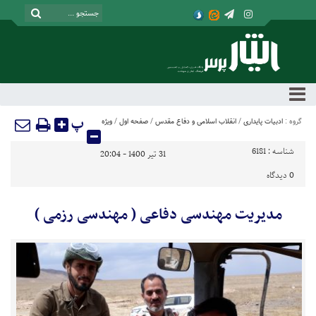
پ
گروه :
ادبیات پایداری
/
انقلاب اسلامی و دفاع مقدس
/
صفحه اول
/
ویژه
شناسه :
6181
31 تیر 1400 - 20:04
0
دیدگاه
مدیریت مهندسی دفاعی ( مهندسی رزمی )