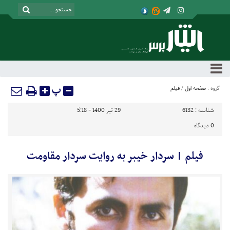
پ
گروه :
صفحه اول
/
فیلم
شناسه :
6132
29 تیر 1400 - 5:18
0
دیدگاه
فیلم | سردار خیبر به روایت سردار مقاومت