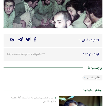
اشتراک گذاری :
لینک کوتاه :
https://www.isarpress.ir/?p=6132
برچسب ها
دفاع مقدس
بیشتر بخوانید...
پیام محسن رضایی به مناسبت آغاز هفته
دفاع مقدس