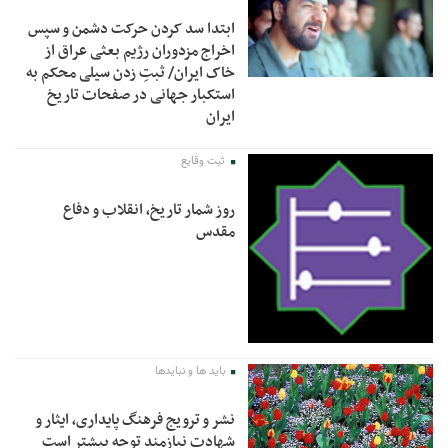
ابتدا سد کردن حرکت دشمن و سپس
اخراج مزدوران رژیم بعثی عراق از
خاک ایران/ ثبتِ زدن سیلی محکم به
استکبار جهانی در صفحات تاریخ
ایران
ثبت وقایع
روز شمار تاریخ، انقلاب و دفاع
مقدس
باید ها و نبایدها
نشر و ترویج فرهنگ پایداری، ایثار و
شهادت نیازمند توجه بیشتر است