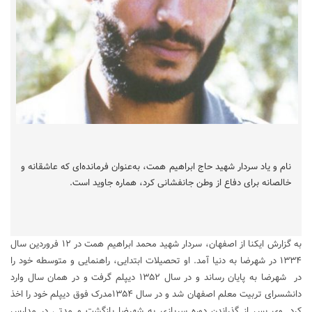
نام و یاد سردار شهید حاج ابراهیم همت، به‌عنوان فرمانده‌ای که عاشقانه و
خالصانه برای دفاع از وطن جانفشانی کرد، هماره جاوید است.
به گزارش ایکنا از اصفهان، سردار شهید محمد ابراهیم همت در ۱۲ فروردین سال
۱۳۳۴ در شهرضا به دنیا آمد. او تحصیلات ابتدایی، راهنمایی و متوسطه خود را
در شهرضا به پایان رساند و در سال ۱۳۵۲ دیپلم گرفت و در همان سال وارد
دانشسرای تربیت معلم اصفهان شد و در سال ۱۳۵۴مدرک فوق دیپلم خود را اخذ
کرد. وی پس از گذراندن دوره سربازی به شهرضا بازگشت و مدتی در مدارس