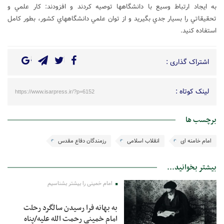
به‌ ايجاد ارتباط وسيع‌ با دانشگاهها توصيه‌ كردند و افزودند: كار علمي‌ و
تحقيقاتي‌ را بسيار جدي‌ بگيريد و از توان‌ علمي‌ دانشگاههاي‌ كشور، بطور كامل‌
استفاده‌ كنيد.
اشتراک گذاری :
لینک کوتاه :
https://www.isarpress.ir/?p=6152
برچسب ها
امام خامنه ای
انقلاب اسلامی
رزمندگان دفاع مقدس
بیشتر بخوانید...
امام خمینی را بیشتر بشناسیم
به بهانه فرا رسیدن سالگرد رحلت
امام خمینی رحمت الله علیه/پناه