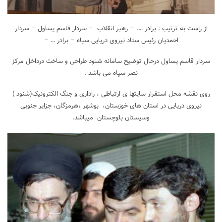
از راست به ترتیب : برادر …. – رهبر انقلاب – سردار قاسم یساول – سردار
احمدیان رئیس ستاد نیروی دریایی سپاه – برادر … –
سردار قاسم یساول درحال توضیح سامانه شنود طراحی و ساخت درداخل مرکز
نصر سپاه می باشد .
روی نقشه محل استقرار سایتها ی ارتباطی ، راداری و جنگ الکترونیک(شنود )
نیروی دریایی در استان های خوزستان، بوشهر ،هرمزگان، جزایر جنوبی
وسیستان بلوچستان میباشد.