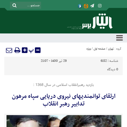
پ
گروه :
تهران
/
صفحه اول
/
ویژه
شناسه :
6152
29 تیر 1400 - 21:07
0
دیدگاه
بازدید رهبرانقلاب اسلامی در سال 1368 :
ارتقای توانمندیهای نیروی دریایی سپاه مرهون
تدابیر رهبر انقلاب