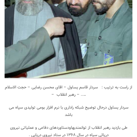
از راست به ترتیب : سردار قاسم یساول – اقای محسن رضایی – حجت الاسلام
….. – رهبر انقلاب –
سردار یساول درحال توضیح شبکه راداری با نرم افزار بومی تولیدی سپاه می
باشد
طی بازدید رهبر انقلاب از توانمندیهاودستاوردهای دفاعی و عملیاتی نیروی
دریائی سپاه در سال ۱۳۶۸ در ستاد نیروی دریایی .