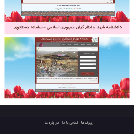
پیوندها
تماس با ما
در باره ما