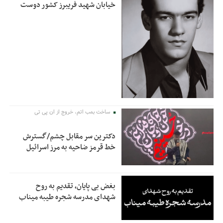
خیابان شهید فریبرز کشور دوست
ساخت بمب اتم، خروج از ان پی تی
دکترین سر مقابل چشم/گسترش
خط قرمز ضاحیه به مرز اسرائیل
بغض بی پایان، تقدیم به روح
شهدای مدرسه شجره طیبه میناب