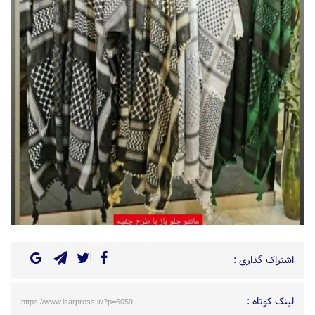
اشتراک گذاری :
لینک کوتاه :
https://www.isarpress.ir/?p=6059