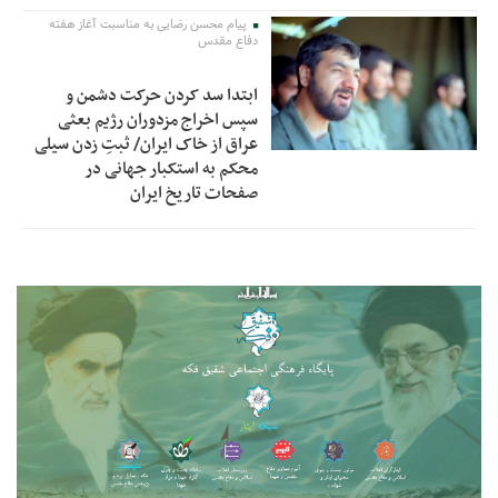
پیام محسن رضایی به مناسبت آغاز هفته
دفاع مقدس
ابتدا سد کردن حرکت دشمن و
سپس اخراج مزدوران رژیم بعثی
عراق از خاک ایران/ ثبتِ زدن سیلی
محکم به استکبار جهانی در
صفحات تاریخ ایران