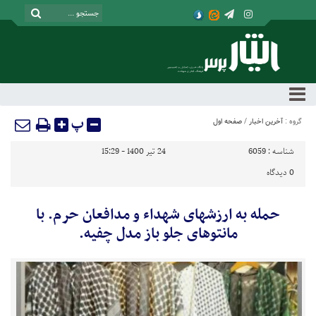
پ
گروه :
آخرین اخبار
/
صفحه اول
شناسه :
6059
24 تیر 1400 - 15:29
0
دیدگاه
حمله به ارزشهای شهداء و مدافعان حرم. با
مانتوهای جلو باز مدل چفیه.