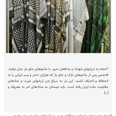
?حمله به ارزشهای شهداء و مدافعان حرم. با مانتوهای جلو باز مدل چفیه.
♦️دشمن پس از مانتوهای نازک و جلو باز که هزاران دختر و پسر ایرانی را به
انحطاط و انحراف کشید. این بار به سراغ زدن ارزشهای غیرت و نمادهای
مقاومت ملت ایران رفته است. باید دوستان به ستادهای امر به معروف و
[…]
?حمله به ارزشهای شهداء و مدافعان حرم. با مانتوهای جلو باز مدل چفیه.