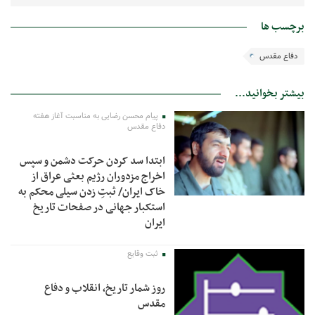
برچسب ها
دفاع مقدس
بیشتر بخوانید...
پیام محسن رضایی به مناسبت آغاز هفته
دفاع مقدس
ابتدا سد کردن حرکت دشمن و سپس
اخراج مزدوران رژیم بعثی عراق از
خاک ایران/ ثبتِ زدن سیلی محکم به
استکبار جهانی در صفحات تاریخ
ایران
ثبت وقایع
روز شمار تاریخ، انقلاب و دفاع
مقدس