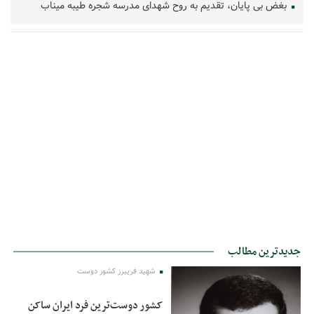
بغض بی پایان، تقدیم به روح شهدای مدرسه شجره طیبه میناب
جدیدترین مطالب
شهید فریبرز کشور دوست
کشور دوست‌ترین فرد ایران ساکن