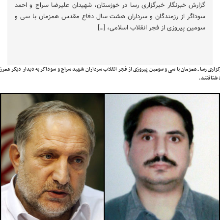
گزارش خبرنگار خبرگزاری رسا در خوزستان، شهیدان علیرضا سراج و احمد
سوداگر از رزمندگان و سرداران هشت سال دفاع مقدس همزمان با سی و
سومین پیروزی از فجر انقلاب اسلامی، […]
زاری رسا ـ همزمان با سی و سومین پیروزی از فجر انقلاب سرداران شهید سراج و سوداگر به دیدار دیگر همرز
شتافتند.