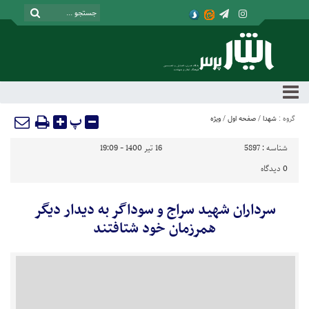
پ
گروه :
شهدا
/
صفحه اول
/
ویژه
شناسه :
5897
16 تیر 1400 - 19:09
0
دیدگاه
سرداران شهید سراج و سوداگر به دیدار دیگر
همرزمان خود شتافتند