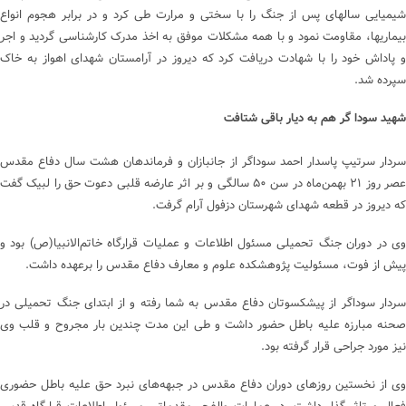
شیمیایی سالهای پس از جنگ را با سختی و مرارت طی کرد و در برابر هجوم انواع
بیماریها، مقاومت نمود و با همه مشکلات موفق به اخذ مدرک کارشناسی گردید و اجر
و پاداش خود را با شهادت دریافت کرد که دیروز در آرامستان شهدای اهواز به خاک
سپرده شد.
شهید سودا گر هم به دیار باقی شتافت
سردار سرتیپ پاسدار احمد سوداگر از جانبازان و فرماندهان هشت سال دفاع مقدس
عصر روز ۲۱ بهمن‌ماه در سن ۵۰ سالگی و بر اثر عارضه قلبی دعوت حق را لبیک گفت
که دیروز در قطعه شهدای شهرستان دزفول آرام گرفت.
وی در دوران جنگ تحمیلی مسئول اطلاعات و عملیات قرارگاه خاتم‌الانبیا(ص) بود و
پیش از فوت، مسئولیت پژوهشکده علوم و معارف دفاع مقدس را برعهده داشت.
سردار سوداگر از پیشکسوتان دفاع مقدس به شما رفته و از ابتدای جنگ تحمیلی در
صحنه مبارزه علیه باطل حضور داشت و طی این مدت چندین بار مجروح و قلب وی
نیز مورد جراحی قرار گرفته بود.
وی از نخستین روزهای دوران دفاع مقدس در جبهه‌های نبرد حق علیه باطل حضوری