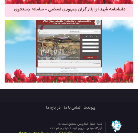
پیوندها
تماس با ما
در باره ما
کلیه حقوق ایثارپرس متعلق است به:
قرارگاه میثاق، ترویج فرهنگ ایثار و شهادت
پایگاه فرهنگی اجتماعی شفیق فکه ، شبکه ایثار
سازماندهی و پشتیبانی: