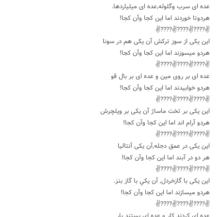
عده ای سرب وگلوله,عده ای میلیاردها.
هردوتا خوردند اما این کجا وآن کجا!
✌????✌????✌????✌
این یکی از سوز ترکش آن یکی هم در سونا
هردو میسوزند اما این کجا وآن کجا!
✌????✌????✌????✌
عده ای بر روی مین و عده ای بر بال قو
هردو خوابیدند اما این کجا وآن کجا!
✌????✌????✌????✌
این یکی بر تخت ماساژ آن یکی بر ویلچرش
هردو آرام اند اما این کجا وآن کجا!
✌????✌????✌????✌
این یکی در عمق دجله,آن يکی آنتاليا
هر دو در آبند اما این کجا وآن کجا!
✌????✌????✌????✌
این یکی با گازخردل, آن يكي با گاز بنز.
هردو میسازند اما این کجا وآن کجا!
✌????✌????✌????✌
عده ای کردند کار و عده ای بستند بار