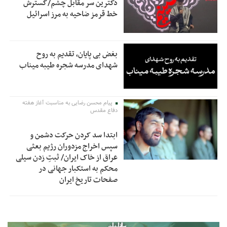
دکترین سر مقابل چشم/گسترش
خط قرمز ضاحیه به مرز اسرائیل
بغض بی پایان، تقدیم به روح
شهدای مدرسه شجره طیبه میناب
پیام محسن رضایی به مناسبت آغاز هفته
دفاع مقدس
ابتدا سد کردن حرکت دشمن و
سپس اخراج مزدوران رژیم بعثی
عراق از خاک ایران/ ثبتِ زدن سیلی
محکم به استکبار جهانی در
صفحات تاریخ ایران