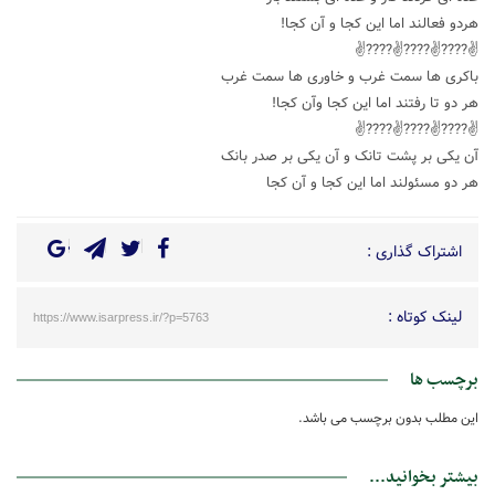
هردو فعالند اما این کجا و آن کجا!
✌????✌????✌????✌
باکری ها سمت غرب و خاوری ها سمت غرب
هر دو تا رفتند اما این کجا وآن کجا!
✌????✌????✌????✌
آن یکی بر پشت تانک و آن یکی بر صدر بانک
هر دو مسئولند اما این کجا و آن کجا
اشتراک گذاری :
لینک کوتاه :
https://www.isarpress.ir/?p=5763
برچسب ها
این مطلب بدون برچسب می باشد.
بیشتر بخوانید...