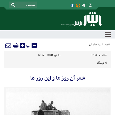
پ
گروه :
ادبیات پایداری
شناسه :
5763
13 تیر 1400 - 6:05
0
دیدگاه
شعر آن روز ها و این روز ها