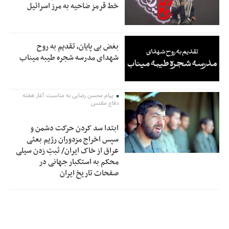
خط قرمز ضاحیه به مرز اسرائیل
بغض بی پایان، تقدیم به روح
شهدای مدرسه شجره طیبه میناب
پیام محسن رضایی به مناسبت آغاز هفته
دفاع مقدس
ابتدا سد کردن حرکت دشمن و
سپس اخراج مزدوران رژیم بعثی
عراق از خاک ایران/ ثبتِ زدن سیلی
محکم به استکبار جهانی در
صفحات تاریخ ایران