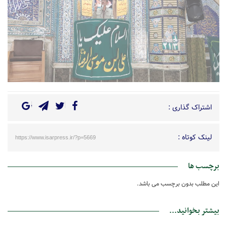
اشتراک گذاری :
لینک کوتاه :
https://www.isarpress.ir/?p=5669
برچسب ها
این مطلب بدون برچسب می باشد.
بیشتر بخوانید...