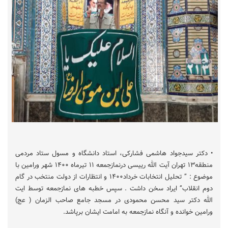
• دکتر سیدجواد هاشمی فشارکی، استاد دانشگاه و مسول ستاد مردمی
منطقه۱۳ تهران آیت الله رییسی درنمازجمعه ۱۱ تیرماه ۱۴۰۰ شهر ورامین با
موضوع : ” تحلیل انتخابات خرداد۱۴۰۰ و انتظارات از دولت منتخب در گام
دوم انقلاب” ایراد سخن داشت . سپس خطبه های نمازجمعه توسط ایت
الله دکتر سید محسن محمودی در مسجد جامع صاحب الزمان ( عج)
ورامین خوانده و آنگاه نمازجمعه به امامت ایشان برپاشد.