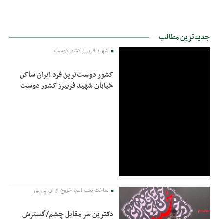
جدیدترین مطالب
شهید فریبرز کشور دوست
کشور دوست‌ترین فرد ایران ساکن
خیابان شهید فریبرز کشور دوست
ساخت بمب اتم، خروج از ان پی تی
دکترین سر مقابل چشم/گسترش