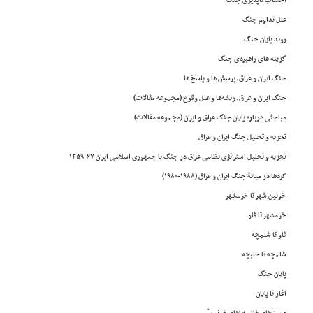
اجتناب ناپذیری جنگ
علل تداوم جنگ
روند پایان جنگ
گزینه های راهبردی جنگ
جنگ ایران و عراق، پرسش ها و پاسخ ها
جنگ ایران و عراق، ریشه‌ها و علل وقوع (مجموعه مقالات)
مباحثی درباره پایان جنگ عراق و ایران (مجموعه مقالات)
تجزیه و تحلیل جنگ ایران و عراق
تجزیه و تحلیل استراتژی نظامی عراق در جنگ با جمهوری اسلامی ایران ۶۷-۱۳۵۹
کردها در میانۀ جنگ ایران و عراق (۱۹۸۸-۱۹۸۰)
خونین شهر تا خرمشهر
خرمشهر تا فاو
فاو تا شلمچه
شلمچه تا حلبچه
پایان جنگ
آغاز تا پایان
*