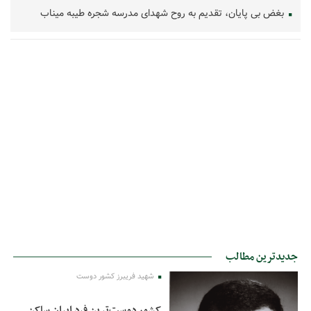
بغض بی پایان، تقدیم به روح شهدای مدرسه شجره طیبه میناب
جدیدترین مطالب
شهید فریبرز کشور دوست
کشور دوست‌ترین فرد ایران ساکن