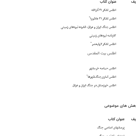
یف
عنوان کتاب
اطلس لشکر ۴۱ ثارالله
*
اطلس لشکر ۳۱ عاشورا
اطلس جنگ ایران و عراق- فشرده نبردهای زمینی
کارنامه نبردهای زمینی
*
اطلس لشکر۷ولیعصر
اطلس بیت المقدس
اطلس حماسه خرمشهر
*
اطلس آماری‌جنگ‌شهرها
اطلس خوزستان در جنگ ایران و عراق
هش های موضوعی
یف
عنوان کتاب
پرسشهای اساسی جنگ