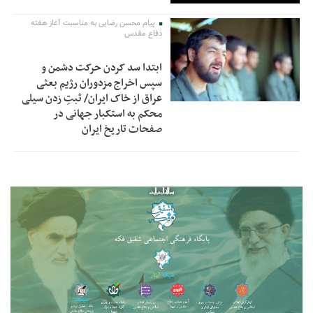
پیام محسن رضایی به مناسبت آغاز هفته
دفاع مقدس
ابتدا سد کردن حرکت دشمن و
سپس اخراج مزدوران رژیم بعثی
عراق از خاک ایران/ ثبتِ زدن سیلی
محکم به استکبار جهانی در
صفحات تاریخ ایران