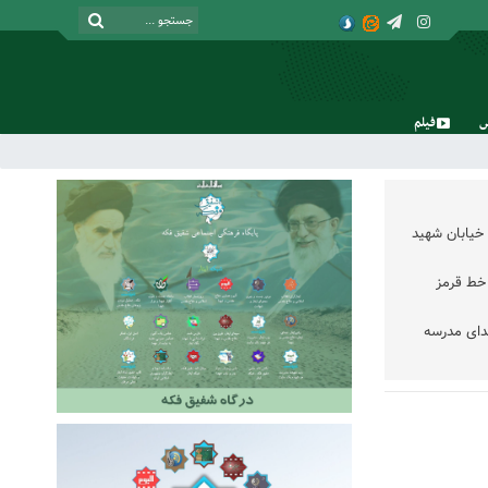
فیلم
شنبه, ۱۷ مرداد , ۱۴۰۵
خیابان شهید
خط قرمز
دای مدرسه