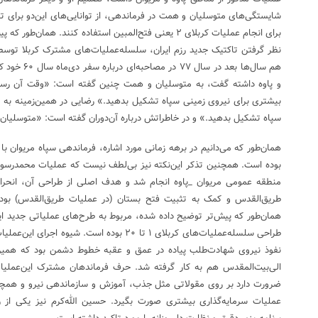
شایستگی‌های متوسلیان و همت در فرماندهی، از توانایی‌های این‌دو برای 
برای انجام عملیات کربلای ۲ یعنی فتح‌المبین استفاده کنند. هم
نظر گرفتن تاکتیک جدید رزم ایران، سلسله‌عملیات‌های مشترک کربلا توس
هم سال‌ها بعد 
و پاوه داشته گفت، به متوسلیان و همت چنین گفته است: «وقت آن رسید
بیشتری برای نیروی زمینی سپاه تشکیل بدهید.» رضایی در همین‌زمینه به م
سپاه تشکیل بدهید.» و در خاطراتش درباره آن‌دوران گفته است: «متوسلیان 
همان‌طور که می‌دانیم در برهه زمانی مورد اشاره، فرماندهی سپاه مریوان ب
منطقه عمومی مریوان _پاوه انجام شد و هدف اصلی از طراحی آن، انحرا
همان‌طور که پیش‌تر توضیح داده شده، مربوط به طرح‌های عملیاتی جدید ا
طراحی سلسله‌عملیات‌های کربلای ۱ تا ۲۰ بوده است.
نفوذ نیروی شهادت‌طلب پیاده در عمق و عقبه خطوط دشمن بود که همین 
الی‌بیت‌المقدس هم به کار گرفته شد. حرف فرماندهان مشترک این‌عملی
ضرورت دارد بر روی مقولاتی مثل جذب، آموزش و سازماندهی نیرو و همچ
عملیات سرمایه‌گذاری بیشتری صورت بگیرد. حسین الله‌کرم نیز یکی از ر