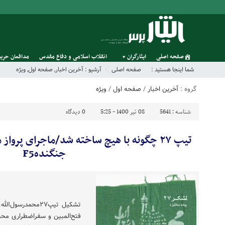
صفحه اصلی
ایثارگران
انقلاب اسلامی و دفاع مقدس
مدافعان حریم
شما اینجا هستید :
صفحه اصلی
آرشیو :
آخرین اخبار
,
صفحه اول
,
ویژه
گروه :
آخرین اخبار
/
صفحه اول
/
ویژه
شناسه :
5641
08 تیر 1400 - 5:25
0
دیدگاه
تیپ ۲۷ چگونه با هیچ ساخته شد/ماجرای پرو
جنگندهF5
تشکیل تیپ۲۷محمدرس