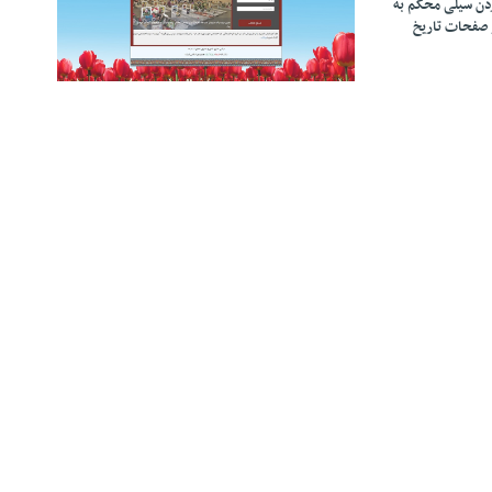
زدن سیلی محکم به
 صفحات تاریخ