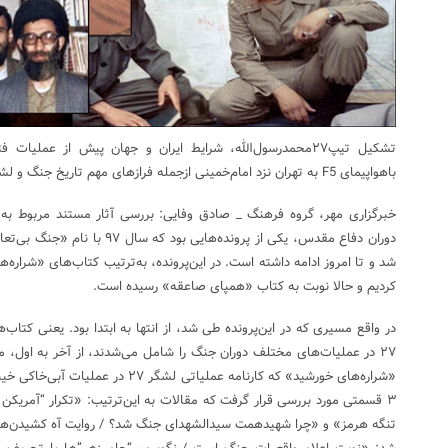
تشکیل تیپ۲۷محمدرسول‌الله، شرایط ایران و جهان پیش از عمل
باهواپیمای F5 به تهران نزد امام‌خمینی ازجمله فرازهای مهم تاریخ جنگ و لشگر ۲۷محمدرسول‌الله هستند.
دوران دفاع مقدس، یکی از پرونده‌های
شد و تا امروز ادامه داشته است. در این‌پرونده، به‌ترتیب کتاب‌های «شرار
کردیم و حالا نوبت به کتاب «همپای صاعقه» رسیده است.
در واقع مسیری که در این‌پرونده طی شد، از انتها به ابتدا بود. یعنی کتاب‌
۲۷ در عملیات‌های مختلف دوران جنگ را شامل می‌شدند، از آخر به اول، مور
تنگه هرمز» و «چرا شهیدهمت سیدالشهدای جنگ شد؟ / روایت آه کشیدن‌های خ