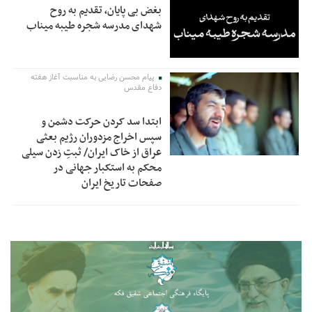
بغض بی پایان، تقدیم به روح
شهدای مدرسه شجره طیبه میناب
پیام محسن رضایی به مناسبت آغاز هفته
دفاع مقدس
ابتدا سد کردن حرکت دشمن و
سپس اخراج مزدوران رژیم بعثی
عراق از خاک ایران/ ثبتِ زدن سیلی
محکم به استکبار جهانی در
صفحات تاریخ ایران