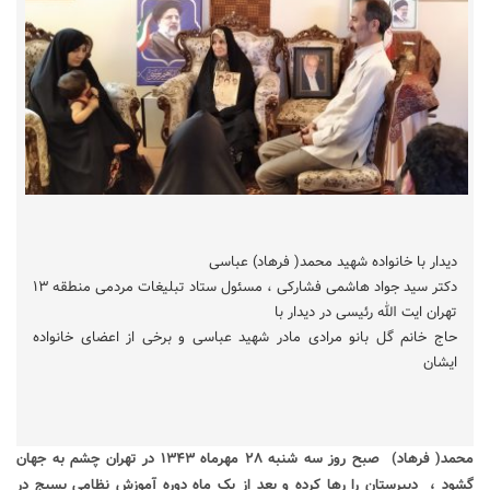
دیدار با خانواده شهید محمد( فرهاد) عباسی
دکتر سید جواد هاشمی فشارکی ، مسئول ستاد تبلیغات مردمی منطقه ۱۳
تهران ایت الله رئیسی در دیدار با
حاج خانم گل بانو مرادی مادر شهید عباسی و برخی از اعضای خانواده
ایشان
محمد( فرهاد) صبح روز سه شنبه ۲۸ مهرماه ۱۳۴۳
در تهران چشم به جهان
گشود ، دبیرستان را رها کرده و بعد از یک ماه دوره آموزش نظامی بسیج در