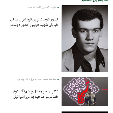
شهید فریبرز کشور دوست
کشور دوست‌ترین فرد ایران ساکن
خیابان شهید فریبرز کشور دوست
ساخت بمب اتم، خروج از ان پی تی
دکترین سر مقابل چشم/گسترش
خط قرمز ضاحیه به مرز اسرائیل