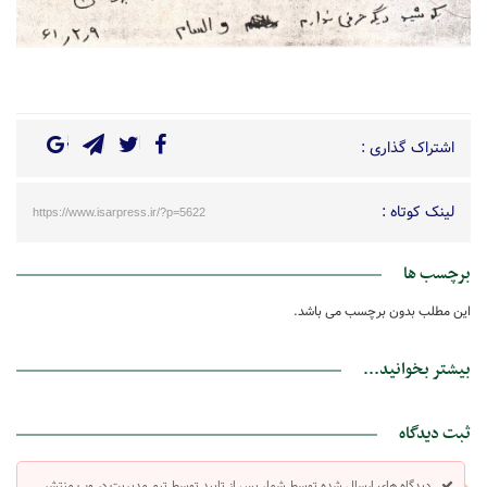
اشتراک گذاری :
لینک کوتاه :
https://www.isarpress.ir/?p=5622
برچسب ها
این مطلب بدون برچسب می باشد.
بیشتر بخوانید...
ثبت دیدگاه
دیدگاه های ارسال شده توسط شما، پس از تایید توسط تیم مدیریت در وب منتشر