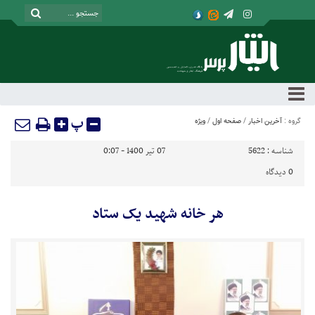
پ
گروه :
آخرین اخبار
/
صفحه اول
/
ویژه
شناسه :
5622
07 تیر 1400 - 0:07
0
دیدگاه
هر خانه شهید یک ستاد