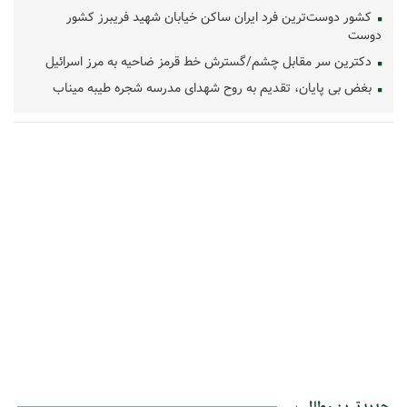
کشور دوست‌ترین فرد ایران ساکن خیابان شهید فریبرز کشور
دوست
دکترین سر مقابل چشم/گسترش خط قرمز ضاحیه به مرز اسرائیل
بغض بی پایان، تقدیم به روح شهدای مدرسه شجره طیبه میناب
جدیدترین مطالب