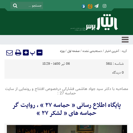
پ
گروه :
آخرین اخبار
/
دسته‌بندی نشده
/
صفحه اول
/
ویژه
شناسه :
5611
06 تیر 1400 - 18:29
0
دیدگاه
مصاحبه با دکتر سید جواد هاشمی فشارکی درخصوص افتتاح و رونمایی از سایت
حماسه 27 :
پایگاه اطلاع رسانی ” حماسه ۲۷ “ ، روایت گر
حماسه های ” لشکر ۲۷ “