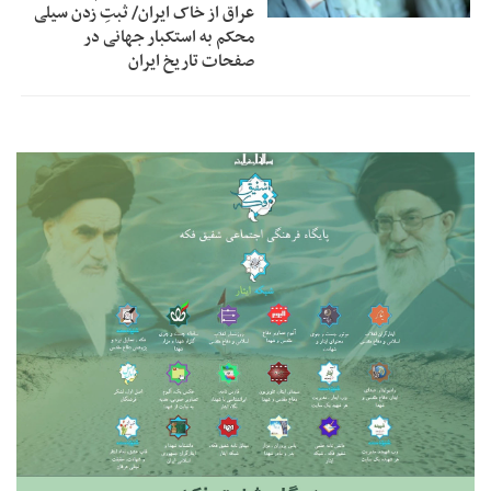
عراق از خاک ایران/ ثبتِ زدن سیلی
محکم به استکبار جهانی در
صفحات تاریخ ایران