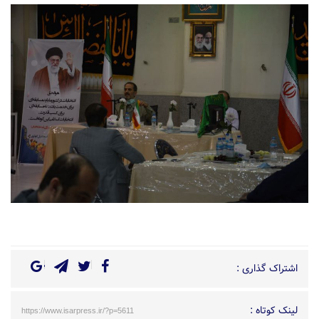
اشتراک گذاری :
لینک کوتاه :
https://www.isarpress.ir/?p=5611