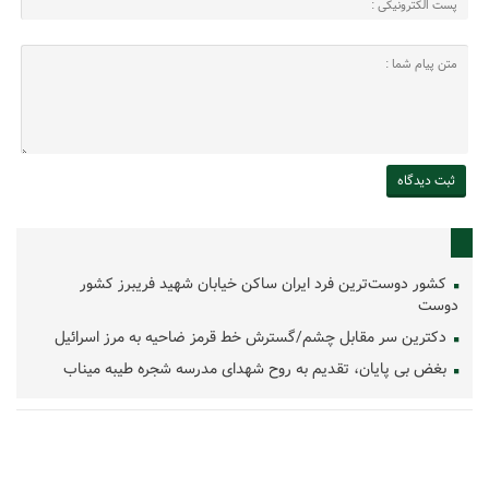
کشور دوست‌ترین فرد ایران ساکن خیابان شهید فریبرز کشور
دوست
دکترین سر مقابل چشم/گسترش خط قرمز ضاحیه به مرز اسرائیل
بغض بی پایان، تقدیم به روح شهدای مدرسه شجره طیبه میناب