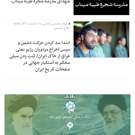
شهدای مدرسه شجره طیبه میناب
پیام محسن رضایی به مناسبت آغاز هفته
دفاع مقدس
ابتدا سد کردن حرکت دشمن و
سپس اخراج مزدوران رژیم بعثی
عراق از خاک ایران/ ثبتِ زدن سیلی
محکم به استکبار جهانی در
صفحات تاریخ ایران