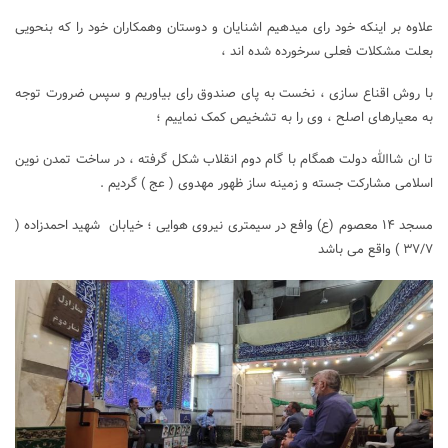
علاوه بر اینکه خود رای میدهیم اشنایان و دوستان وهمکاران خود را که بنحویی
بعلت مشکلات فعلی سرخورده شده اند ،
با روش اقناع سازی ، نخست به پای صندوق رای بیاوریم و سپس ضرورت توجه
به معیارهای اصلح ، وی را به تشخیص کمک نماییم ؛
تا ان شاالله دولت همگام با گام دوم انقلاب شکل گرفته ، در ساخت تمدن نوین
اسلامی مشارکت جسته و زمینه ساز ظهور مهدوی ( عج ) گردیم .
مسجد ۱۴ معصوم (ع) وافع در سیمتری نیروی هوایی ؛ خیابان شهید احمدزاده (
۳۷/۷ ) واقع می باشد