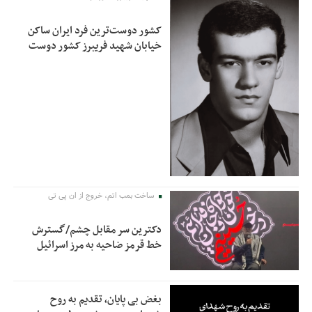
کشور دوست‌ترین فرد ایران ساکن
خیابان شهید فریبرز کشور دوست
ساخت بمب اتم، خروج از ان پی تی
دکترین سر مقابل چشم/گسترش
خط قرمز ضاحیه به مرز اسرائیل
بغض بی پایان، تقدیم به روح