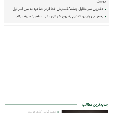
دوست
دکترین سر مقابل چشم/گسترش خط قرمز ضاحیه به مرز اسرائیل
بغض بی پایان، تقدیم به روح شهدای مدرسه شجره طیبه میناب
جدیدترین مطالب
شهید فریبرز کشور دوست