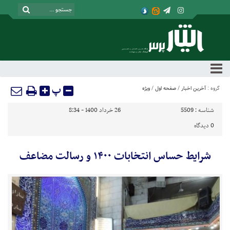
پ
گروه :
آخرین اخبار
/
صفحه اول
/
ویژه
شناسه :
5509
26 خرداد 1400 - 8:34
0
دیدگاه
شرایط حساس انتخابات ۱۴۰۰ و رسالت مضاعف