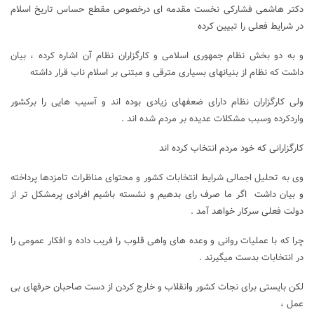
دکتر هاشمی فشارکی نخست مقدمه ای درخصوص مقطع حساس تاریخ اسلام
در شرایط فعلی را تبیین کرده
و به دو بخش نظام جمهوری اسلامی و کارگزاران نظام آن اشاره کرده ، بیان
داشت که نظام از بنیانهای بسیاری مترقی و مبتنی بر اسلام ناب قرار داشته
ولی کارگزاران نظام دارای ضعفهای زیادی بوده اند و آسیب هایی را برکشور
واردکرده وسبب مشکلات عدیده بر مردم شده اند .
کارگزارانی که خود مردم انتخاب کرده اند
وی به تحلیل اجمالی شرایط انتخابات کشور و محتوای مناظرات تامزدها پرداخته
و بیان داشت اگر ما صرف رای بدهیم و نشسته باشیم افرادی پرمشکل تر از
دولت فعلی سرکار خواهد آمد .
چرا که با عملیات روانی و وعده های واهی قلوب را فریب داده و افکار عمومی را
در انتخابات بدست میگیرند .
لکن بایستی برای نجات کشور وانقلاب و خارج کردن از دست صاحبان حرفهای بی
عمل ،