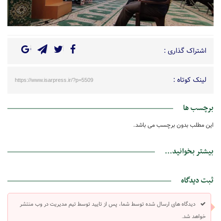
اشتراک گذاری :
لینک کوتاه :
https://www.isarpress.ir/?p=5509
برچسب ها
این مطلب بدون برچسب می باشد.
بیشتر بخوانید...
ثبت دیدگاه
دیدگاه های ارسال شده توسط شما، پس از تایید توسط تیم مدیریت در وب منتشر
خواهد شد.