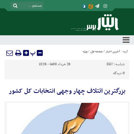
پ
گروه :
آخرین اخبار
/
صفحه اول
/
ویژه
شناسه :
5517
26 خرداد 1400 - 13:26
0
دیدگاه
بزرگترین ائتلاف چهار وجهی انتخابات کل کشور