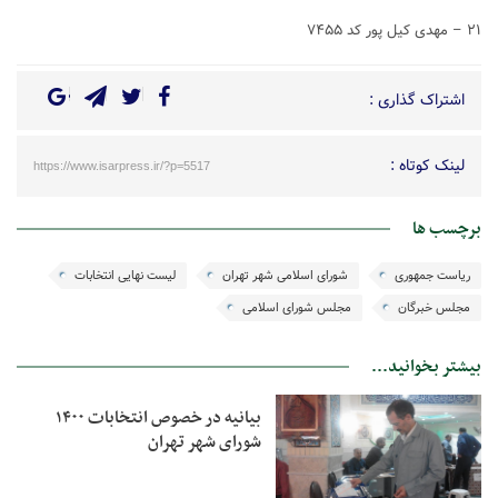
۲۱ – مهدی کیل پور کد ۷۴۵۵
اشتراک گذاری :
لینک کوتاه :
https://www.isarpress.ir/?p=5517
برچسب ها
ریاست جمهوری
شورای اسلامی شهر تهران
لیست نهایی انتخابات
مجلس خبرگان
مجلس شورای اسلامی
بیشتر بخوانید...
بیانیه در خصوص انتخابات ۱۴۰۰
شورای شهر تهران