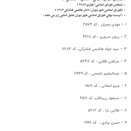
(مجلس شورای اسلامی:کوثری ۲۶۵۴ )
(شورای اسلامی شهر تهران: دکتر هاشمی فشارکی ۷۲۸۴ )
( لیست نهایی شورای اسلامی شهر تهران شامل اسامی زیر می باشد :
۱ – مهدی چمران ، کد ۲۵۷۴
۲ – پرویز سروری ، کد ۴۶۱۸
۳ – سید جواد هاشمی فشارکی، کد ۷۲۸۴
۴ – مرتضی طلایی ، کد ۵۲۴۸
۵ – عبدالمقیم ناصحی ، کد ۶۹۴۹
۶ – مینو اصلانی ، کد ۱۵۱۷
۷ – مسعود زریبافان، کد ۴۵۱۱
۸ – طالبی نیا ، کد ۵۲۱۲
۹ – حسن بیادی ، کد ۱۹۶۶