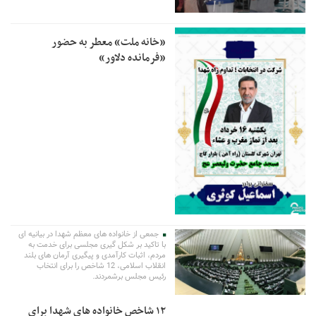
«خانه ملت» معطر به حضور
«فرمانده دلاور»
جمعی از خانواده های معظم شهدا در بیانیه ای
با تاکید بر شکل گیری مجلسی برای خدمت به
مردم، اثبات کارآمدی و پیگیری آرمان های بلند
انقلاب اسلامی، 12 شاخص را برای انتخاب
رئیس مجلس برشمردند.
۱۲ شاخص خانواده های شهدا برای