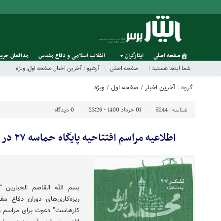
صفحه اصلی
ایثارگران
انقلاب اسلامی و دفاع مقدس
مدافعان حریم
شما اینجا هستید :
صفحه اصلی
آرشیو :
آخرین اخبار
,
صفحه اول
,
ویژه
گروه :
آخرین اخبار
/
صفحه اول
/
ویژه
شناسه :
5244
01 خرداد 1400 - 23:26
0
دیدگاه
اطلاعیه مراسم افتتاحیه پایگاه حماسه ۲۷ در سالروز آزادی خرمشهر
بسم الله القاصم الجبارین
ریزه‌کاری‌های دوران دفاع م