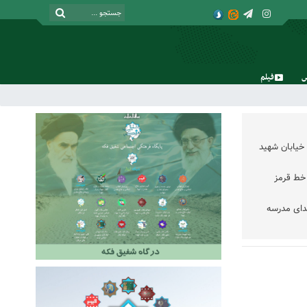
فیلم
شنبه, ۱۷ مرداد , ۱۴۰۵
خیابان شهید
خط قرمز
دای مدرسه