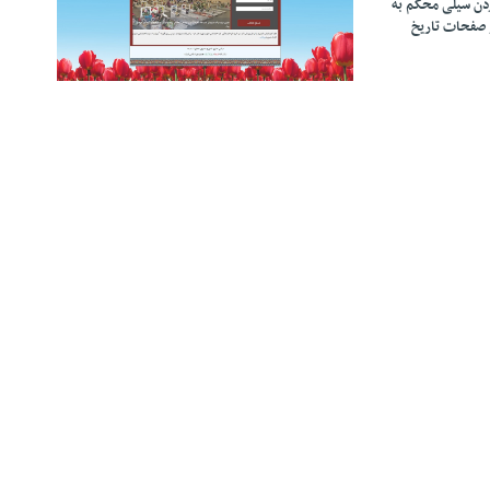
زدن سیلی محکم به
 صفحات تاریخ