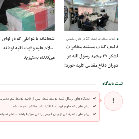
10 مرداد 1401
24 شهریور 1400
شجاعانه با عواملی که در لوای
کتاب مخابرات لشکر 27 در دفاع مقدس
تالیف کتاب مستند مخابرات
اسلام علیه ولایت فقیه توطئه
لشکر ۲۷ محمد رسول الله در
می‌کنند، بستیزید
دوران دفاع مقدس کلید خورد!
ثبت دیدگاه
دیدگاه های ارسال شده توسط شما، پس از تایید توسط تیم مدیری
پیام هایی که حاوی تهمت یا افترا باشد منتشر نخواهد شد.
پیام هایی که به غیر از زبان فارسی یا غیر مرتبط باشد منتشر نخواه