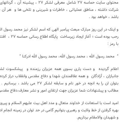
محتوای سایت حماسه ۲۷ شامل معرفی لشکر 
شرکت داشته ، مناطق عملیاتی ، خاطرات و شیرینی و تلخی ها و هر آن 
باشد ، خواهد بود .
رحب بوده است ؛ 
با رمز :
” محمد رسول الله ، محمد رسول الله، محمد رسول الله ادرکنا ”
جانبازان ، آزادگان و همه علاقمندان شهدا و دفاع مقدس وانقلاب دراز کرده
مطالب و پیشنهادات شما عزیزان جهت ارتقای امور و نشر معارف.دفاع مقدس
امید است با استعانت از خداوند متعال و مدد اهل بیت علیهم السلام و پیر
بهره گرفتن از خط ولایت و رهبری بتوانیم گامی در حد توان در زمینه انجام ا
و شهیدان والامقام برداریم.