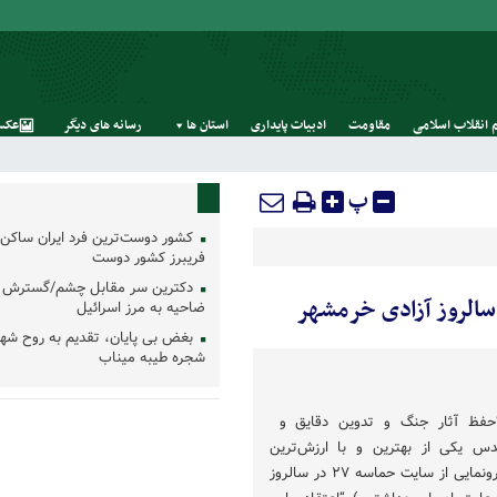
 انقلاب اسلامی
مقاومت
ادبیات پایداری
استان‌ ها
رسانه‌ های‌ دیگر
عکس
پ
کشور دوست‌ترین فرد ایران ساکن 
فریبرز کشور دوست
دکترین سر مقابل چشم/گسترش 
ضاحیه به مرز اسرائیل
بغض بی پایان، تقدیم به روح شه
شجره طیبه میناب
 “حفظ آثار جنگ و تدوین دقایق و
قدس یکی از بهترین و با ارزش‌ترین
کارهاست” دعوت برای مراسم رونمایی از سایت حماسه ۲۷ در سالروز