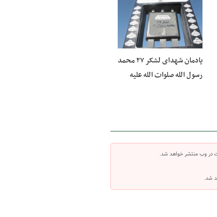
10 تیر 1400
یادمان شهدای لشکر ۲۷ محمد
رسول الله صلوات الله علیه
ت در وب منتشر خواهد شد.
د شد.