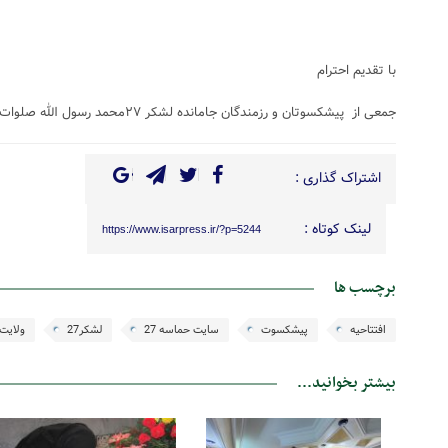
با تقدیم احترام
جمعی از پیشکسوتان و رزمندگان جامانده لشکر ۲۷محمد رسول الله صلوات الله علیه
اشتراک گذاری :
لینک کوتاه :
https://www.isarpress.ir/?p=5244
برچسب ها
افتتاحیه
پیشکسوت
سایت حماسه 27
لشکر27
ولایت 
بیشتر بخوانید...