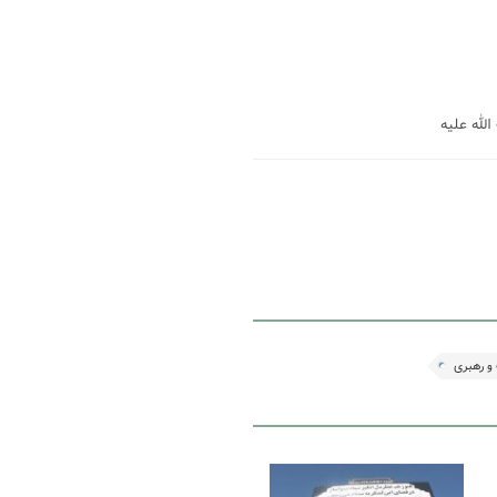
و رهبری