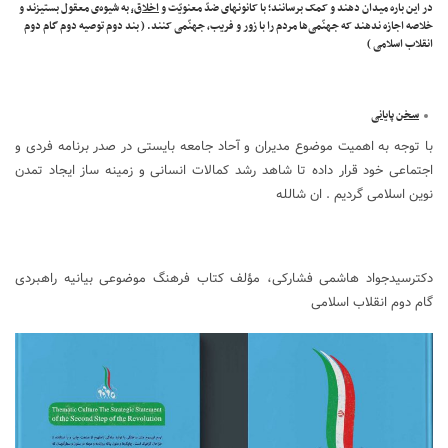
در این باره میدان دهند و کمک برسانند؛ با کانونهای ضدّ معنویّت و
اخلاق،
به شیوه‌ی معقول بستیزند و
خلاصه اجازه ندهند که جهنّمی‌ها مردم را با زور و فریب، جهنّمی کنند. ( بند دوم توصیه دوم گام دوم
انقلاب اسلامی )
سخن پایانی
با توجه به اهمیت موضوع مدیران و آحاد جامعه بایستی در صدر برنامه فردی و
اجتماعی خود قرار داده تا شاهد رشد کمالات انسانی و زمینه ساز ایجاد تمدن
نوین اسلامی گردیم . ان شالله
دکترسیدجواد هاشمی فشارکی، مؤلف کتاب فرهنگ موضوعی بیانیه راهبردی
گام دوم انقلاب اسلامی