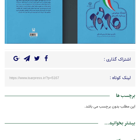
اشتراک گذاری :
لینک کوتاه :
https://www.isarpress.ir/?p=5167
برچسب ها
این مطلب بدون برچسب می باشد.
بیشتر بخوانید...