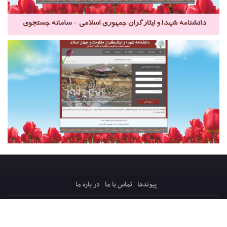
پیوندها
تماس با ما
در باره ما
کلیه حقوق ایثارپرس متعلق است به:
قرارگاه میثاق، ترویج فرهنگ ایثار و شهادت
پایگاه فرهنگی اجتماعی شفیق فکه ، شبکه ایثار
سازماندهی و پشتیبانی: