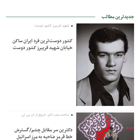
جدیدترین مطالب
شهید فریبرز کشور دوست
کشور دوست‌ترین فرد ایران ساکن
خیابان شهید فریبرز کشور دوست
ساخت بمب اتم، خروج از ان پی تی
دکترین سر مقابل چشم/گسترش
خط قرمز ضاحیه به مرز اسرائیل