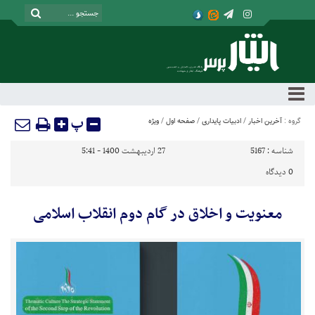
پ
گروه :
آخرین اخبار
/
ادبیات پایداری
/
صفحه اول
/
ویژه
شناسه :
5167
27 اردیبهشت 1400 - 5:41
0
دیدگاه
معنویت و اخلاق در گام دوم انقلاب اسلامی