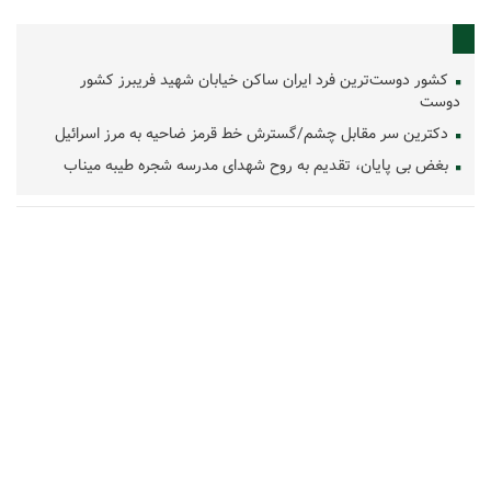
کشور دوست‌ترین فرد ایران ساکن خیابان شهید فریبرز کشور
دوست
دکترین سر مقابل چشم/گسترش خط قرمز ضاحیه به مرز اسرائیل
بغض بی پایان، تقدیم به روح شهدای مدرسه شجره طیبه میناب