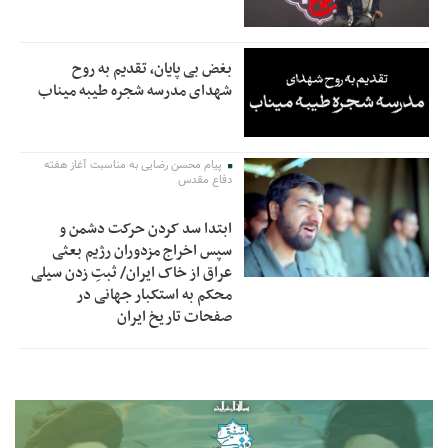
بغض بی پایان، تقدیم به روح
شهدای مدرسه شجره طیبه میناب
پیام محسن رضایی به مناسبت آغاز هفته
دفاع مقدس
ابتدا سد کردن حرکت دشمن و
سپس اخراج مزدوران رژیم بعثی
عراق از خاک ایران/ ثبتِ زدن سیلی
محکم به استکبار جهانی در
صفحات تاریخ ایران