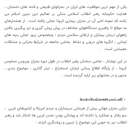
یکی از مهم ترین موفقیت های ایران در بحرانهای طبیعی و فتنه های دشمنان ،
هدایت حکیمانه رهبر انقلاب اسلامی متکی بر تعالیم دین مبین اسلام می
باشد.که نمونه اخیر آن در بحران بیماری کرونا تجلی یافته است . از هشدارهای
به موقع تا راهبری دستگاههای مختلف در پیش پیش گیری و نیز پیگیری یافتن
راههای درمان بیماران و ارتقای سلامتی مردم ؛ وبخصوص بروز تجلی بنیه های
ایمانی ، انگیزه های درونی و نشاط بخشی جامعه در شرایط بحرانی و مشکلات
معیشتی است. .
در این نوشتار ، تمامی سخنان رهبر انقلاب در طول دوره بحران ویروس منحوس
کرونا ، از پایگاه اطلاع رسانی ایشان استخراج ، تیتر گذاری ، موضوع بندی ،
مدون و در بخشهای زیر ارایه گردیده است .
الف- تبیین وضعیت آمریکا و غربیها
دراین بحران جهانی بیش از هرجایی سرمداران و مردم امریکا و کشورهای غربی ،
سو رفتار و عملکرد را داشته اند و پوشالی بودن تمدن غربی ها اشکار شد و رهبر
انقلاب نیز به خوبی این موضوع را تبیین و روشنگری کردند :