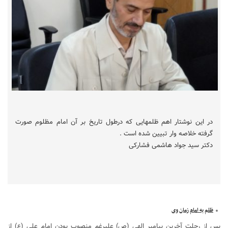
در این نوشتار اهم ظلمهایی که درطول تاریخ بر آن امام مظلوم صورت
گرفته خلاصه وار تبیین شده است .
دکتر سید جواد هاشمی فشارکی
ظلم به امام زمان وی
پس از رحلت آخرین پیامبر الهی (ص) علیرغم منصوب بودن امام علی (ع) از