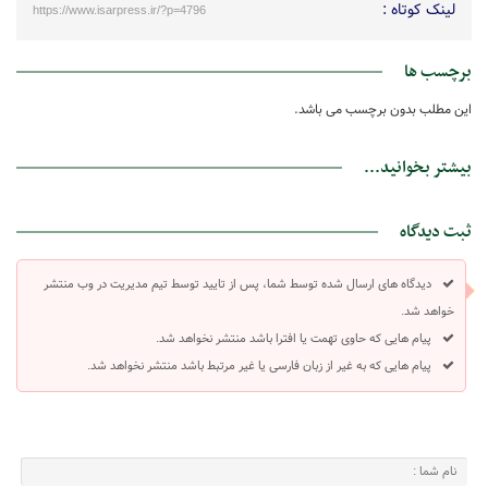
لینک کوتاه :
https://www.isarpress.ir/?p=4796
برچسب ها
این مطلب بدون برچسب می باشد.
بیشتر بخوانید...
ثبت دیدگاه
دیدگاه های ارسال شده توسط شما، پس از تایید توسط تیم مدیریت در وب منتشر
خواهد شد.
پیام هایی که حاوی تهمت یا افترا باشد منتشر نخواهد شد.
پیام هایی که به غیر از زبان فارسی یا غیر مرتبط باشد منتشر نخواهد شد.