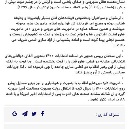
نشان‌دهنده عقل مدیریتی و صفای باطنی است و ارتش را در چشم مردم بیش از
پیش ارزشمند می‌کند.”( رهبر انقلاب بمناسبت روز ارتش در سال ۱۳۹۷)
ارتشیان و سپاهیان وبخصوص فرماندهان آنان بسیار بابصیرت و وظیفه
شناس بوده و مطیع امر فرمانده کل قوا برای ایفای ماموریت های محوله
میباشند و همین مساله علاوه بر ماموریت های درونی و مرزی ؛ در ماموریت
های امنیت اقیانوس ها و اعزام نفت به ونزویلا و کمک به کشورهای دوست و
همسو تجلی پیدا کرده است و اماده پشتیبانی از ازاد سازی قدس شریف می
باشند .
این سخنان رییس جمهور در استانه انتخابات ۱۴۰۰ بنحویی القای دوقطبی‌های
انتخاباتی مشابه دو قطبی های قبل را را قوت بخشیده است . وبا توجه به اینکه
پیش از این رهبر انقلاب دو قطبی سازی چامعه را نهی فرموده اند ، لذا جریانات
سیاسی بایستی از آن پرهیز کنند.
ضرورت دارد نیروهای انقلاب با بصیرت و هوشیاری و تیز بینی مسایل پیش
روی انتخابات ۱۴۰۰ را دنبال کرده تا انتقال دولت بصورت مسالمت آمیز صورت
گیرد و ان شالله مشابه صحنه های اشوب پس از انتخابات اخیر امریکا و یا فتنه
۸۸ در ایران تکرار نشود .
اشتراک گذاری :