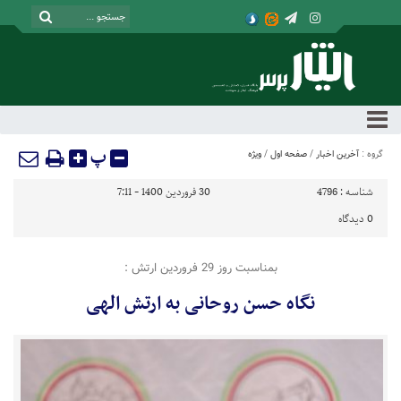
پ
گروه :
آخرین اخبار
/
صفحه اول
/
ویژه
شناسه :
4796
30 فروردین 1400 - 7:11
0
دیدگاه
بمناسبت روز 29 فروردین ارتش :
نگاه حسن روحانی به ارتش الهی