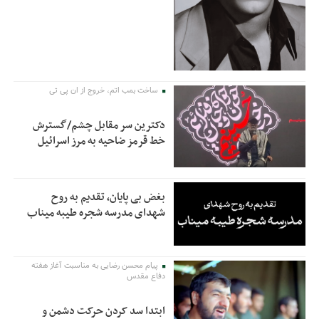
ساخت بمب اتم، خروج از ان پی تی
دکترین سر مقابل چشم/گسترش
خط قرمز ضاحیه به مرز اسرائیل
بغض بی پایان، تقدیم به روح
شهدای مدرسه شجره طیبه میناب
پیام محسن رضایی به مناسبت آغاز هفته
دفاع مقدس
ابتدا سد کردن حرکت دشمن و