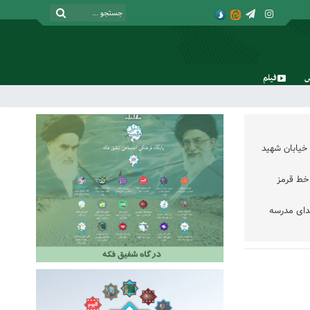
فیلم
جمعه, ۱۶ مرداد , ۱۴۰۵
خیابان شهید
خط قرمز
دای مدرسه