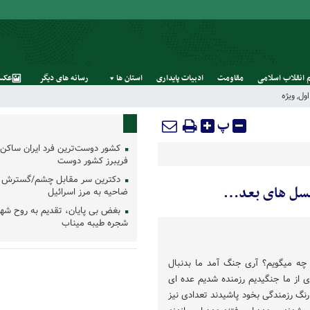
 انقلاب اسلامی
مقاومت
ادبیات پایداری
استان‌ ها
رسانه‌ های‌ دیگر
عکس
ول
,
ویژه
پ
کشور دوست‌ترین فرد ایران ساکن 
فریبرز کشور دوست
دکترین سر مقابل چشم/گسترش 
ضاحیه به مرز اسرائیل
بغض بی پایان، تقدیم به روح شه
شجره طیبه میناب
چه میگویم؟ آری جنگ آمد ما بدنبال
ی از ما جنگیدیم رزمنده شدیم عده ای
رنگ رزمندگی بخود پاشیدند تعدادی نیز