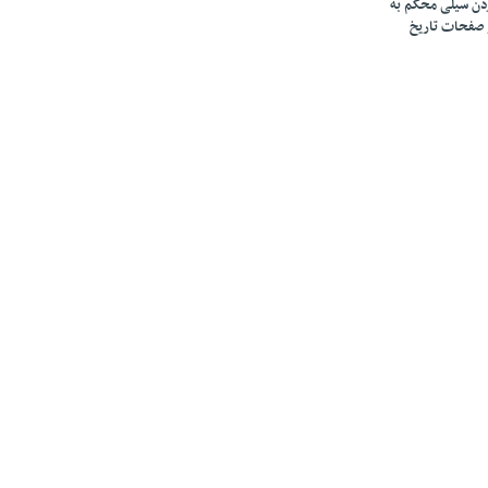
زدن سیلی محکم به
 صفحات تاریخ