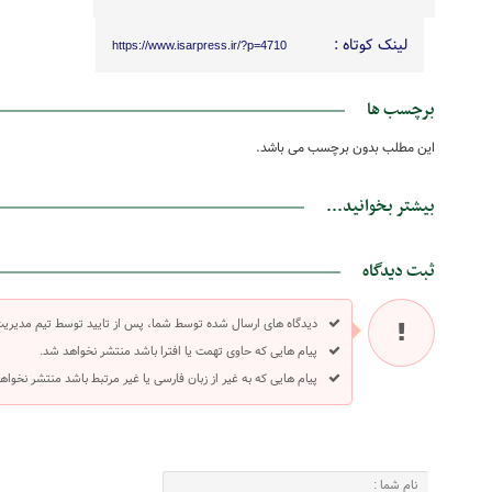
لینک کوتاه :
https://www.isarpress.ir/?p=4710
برچسب ها
این مطلب بدون برچسب می باشد.
بیشتر بخوانید...
ثبت دیدگاه
دیدگاه های ارسال شده توسط شما، پس از تایید توسط تیم مدیری
پیام هایی که حاوی تهمت یا افترا باشد منتشر نخواهد شد.
پیام هایی که به غیر از زبان فارسی یا غیر مرتبط باشد منتشر نخواه