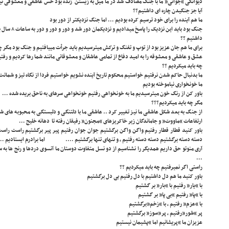
دیوانگی “جوانی” ما با جنگ مصادف شد در ما میل به زیستن زنده بود حس عاشقی و معشوقی نیز 
آیا جز جنگیدن چاره ای داشتیم؟؟
ما هم آینده را برای خود ترسیم کرده بودیم … اما جنگ نزدیکتر از دور بود
جنگ بود باید 
داشتیم ؟؟
برای ما هم جان عزیز بود از توپ و تفنگ و ترکش میترسیدیم باید جرأت مییافتیم و جنگ بود مگر 
عشق و عاشقی و معشوقه را به امید دفاع از تمامی عاشقان و معشوقانی مانند شما رها کردیم و رف
چه باید میکردیم ؟؟
ما بدنبال حاکم شدن نرفتیم خواستیم محکوم تاریخ آینده نشویم خواستیم فردا از نگاه تیز و شماتت
ما خونخواری نیاموخته بودیم
باور کن از رنگ خون میترسیدیم ما به خونخواهی رفتیم خونخواهی سرهای به ناحق بریده شده …
مگر چه باید میکردیم؟؟؟
از جنگ به بعد شکل عاشقی ما نیز تغییر کرد .. عاشقی ما با دلتنگی و دلبستگی به محبوبه های
ارتفاعات “ماووت” و جاماندگان زیر خاکریزهای “مجنون” رفیقان رفته تا دهانه خلیج …
باور کنید قطار قطار رفتیم واگن واگن برگشتیم جوان جوان رفتیم پیر پیر برگشتیم راست راس
دسته دسته برگشتیم دسته دسته رفتیم ، و تنهای تنها برگشتیم …. اما برادرم ایستادیم …
آری منوتو حق داریم همدیگر را نشناسیم از دو نسل متفاوت دوستان ما آنسوی دردها و رنج ها به 
…
راستی اگر نمیرفتیم چه باید میکردیم ؟؟
باور کنید ما هم دل داشتیم با دل رفتیم بی دل برگشتیم
با “یار” رفتیم با “بار” بر گشتیم
با “پا” رفتیم “بی پا” بر گشتیم
با “عزم” رفتیم ، با “زخم”برگشتیم
پر “شور”رفتیم ، پر”سوز” برگشتیم
عزیزان ما “پریشانیم اما “پشیمان نیستیم