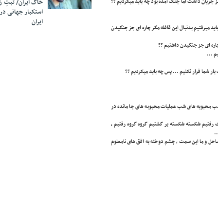
جریان داشت اما جنگ آمده بود چه باید میکردیم ؟؟
خاک ایران/ ثبتِ 
استکبار جهانی در
ایران
این نزدیک را پاسخ میدادیم و نزدیکمان دور شد و دور و دور و دور به ساعات ۸ سال باید میرفتیم بدنبال این قافله مگر چاره ای جز جنگیدن
چاره ای جز جنگیدن داشتیم ؟؟
تیم …
 بار شما فرار نکنیم … پس چه باید میکردیم ؟؟
 شب محبوبه های شب عملیات محبوبه های جا مانده در
ت رفتیم شکسته شکسته بر گشتیم گروه گروه رفتیم ،
.
ساحل و ما این سمت ، چشم دوخته به افق های نامعلوم