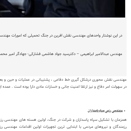
در این نوشتار واحدهای مهندسی نقش افرین در جنگ تحمیلی که امورات مهندسی 
مهندس عبدالامیر ابراهیمی – دکترسید جواد هاشمی فشارکی- جهادگر امیر محمد 
مهندسی نقش محوری درشکل گیری خط دفاعی ، پشتیبانی در عملیات و حین و بعد از ع
در سهولت امر دفاع و نیز ارتقا امنیت جانی و خسارات مادی دارا بوده است . عمده
مهندسی رزمی سپاه پاسداران
همزمان با تشکیل سپاه پاسداران و شرکت در جنگ، اولین هسته های مهندسی رزمی
رزمندگان و نیروهای مردمی با ابتدایی ترین تجهیزات اولین اقدامات مهندسی رز