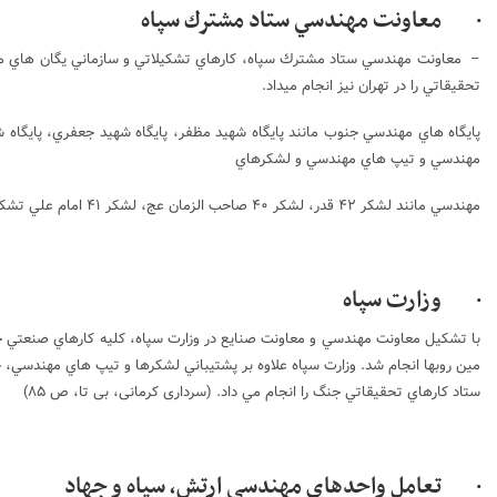
· معاونت مهندسي ستاد مشترك سپاه
– معاونت مهندسي ستاد مشترك سپاه، كارهاي تشكيلاتي و سازماني يگان هاي مهند
تحقيقاتي را در تهران نيز انجام ميداد.
پايگاه هاي مهندسي جنوب مانند پايگاه شهيد مظفر، پايگاه شهيد جعفري، پايگاه 
مهندسي و تيپ هاي مهندسي و لشكرهاي
مهندسي مانند لشكر ۴۲ قدر، لشكر ۴۰ صاحب الزمان عج، لشكر ۴۱ امام علي تشكيل شد. (سرداری کرمانی، بی تا، ص ۸۵)
· وزارت سپاه
با تشكيل معاونت مهندسي و معاونت صنايع در وزارت سپاه، كليه كارهاي صنعتي ج
مين روبها انجام شد. وزارت سپاه علاوه بر پشتيباني لشكرها و تيپ هاي مهندسي، خو
ستاد كارهاي تحقيقاتي جنگ را انجام مي داد. (سرداری کرمانی، بی تا، ص ۸۵)
· تعامل واحدهای مهندسی ارتش، سپاه و جهاد