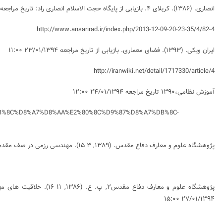
انصاری. (۱۳۸۶).
کربلای ۴
. بازیابی از پایگاه حجت الاسلام انصاری راد: تاریخ مراجعه ۲۳/۰۱/۱۳۹۴ ۱۰:۰۰
http://www.ansarirad.ir/index.php/2013-12-09-20-23-35/4/82-4
ایران ویکی. (۱۳۹۳).
فضای معماری
. بازیابی از تاریخ مراجعه ۲۳/۰۱/۱۳۹۴ ۱۱:۰۰
http://iranwiki.net/detail/1717330/article/4
آموزش نظامی،۱۳۹۰ تاریخ مراجعه ۲۴/۰۱/۱۳۹۴ ۱۲:۰۰
84%DB%8C%D8%A7%D8%AA%E2%80%8C%D9%87%D8%A7%DB%8C-
پژوهشگاه علوم و معارف دفاع مقدس. (۱۳۸۹, ۳ ۱۵). مهندسی رزمی در صف مقدم نبرد. بازیابی از پژوهشگاه علوم و معارف دفاع مقدس: تاریخ مراجعه ۲۳/۰۱/۱۳۹۴ ۱۴:۰۰
پژوهشگاه علوم و معارف دفاع مقدس۲, پ. ع. (۱۳۸۶, ۱۱ ۱۶).
خلاقیت های م
۲۷/۰۱/۱۳۹۴ ۱۵:۰۰