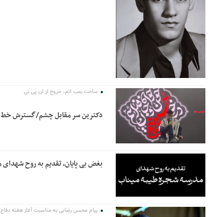
ساخت بمب اتم، خروج از ان پی تی
دکترین سر مقابل چشم/گسترش خط قرم
بغض بی پایان، تقدیم به روح شهدای 
پیام محسن رضایی به مناسبت آغاز هفته دفا