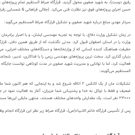
رفیق دوست)، به شهید صفوی محول گردید. قرارگاه صراط الستقیم تمام پروژه‌های مه
حسن اجرای پروژه‌های فوق نیز نظارت فنی می‌کرد. (جلالی فراهانی & شمسایی زفرقندی
سردار مهدی مبلغ درباره شهید صفوی و تشکیل
قرارگاه صراط المستقیم
می‌گوید:
در زمان تشکیل وزارت دفاع، با توجه به تجربه مهندسی ایشان، و با اصرار برادر
وزارت را در استان
اصفهان
قبول کرد. مدتی نگذشت که از طریق همین دفتر، قرارگاه 
حقیقت هماهنگ کننده کسانی که از وزارتخانه‌ها و دستگاه‌های مختلف اجرایی، می
بنیان گذاری کرد. سخت ترین پروژه‌های مهندسی رزمی را با فداکاری، تدبیر، شجاعت
فعالیت کرد، اما با توانایی و مدیریت شهید صفوی در مدت کوتاهی توانست جایگاه 
المستقیم
می‌گویند:
تشکیلات مان از یک کانکس ۲ اتاقه شروع شد و به اینجایی که ه
۲۳۰۰۰ نفر است، یک مقدارش واحدهای مختلف هستند، منتهی مابقی این‌ها مستقیم و غیر مستقیم زیر پوشش صراط هستند
پس از تأسیس قرارگاه خاتم الانبیاء(ص)، قرارگاه صراط زیر نظر این قرارگاه انجام وظ