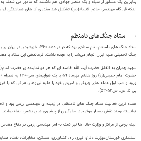
بنابراین یک مشاور از سپاه و یک عنصر جهادی هم داشتند که مأمور می شدند به
اینکه قرارگاه مهندسی خاتم الانبیاء(ص) تشکیل شد مقداری کارهای هماهنگی قوام 
· ستاد جنگ‌های نامنظم
ستاد جنگ های نامنظم، نام ستادی بود که در در دهه ۱۳۶۰ خورشیدی در
ایران
برای 
جنگ تحمیلی علیه ایران انجام می‌شد را به عهده داشت. فرماندهی این ستاد با
مصط
شهید چمران به اتفاق حضرت آیت الله خامنه ای که هر دو نماینده ی حضرت امام(ره
بی تا, ص. ص۵۲-۵۳).
عمده ترین فعالیت ستاد جنگ های نامنظم، در زمینه ی مهندسی رزمی بود و تحت
توانسته بودند نقش بسیار موثری در جلوگیری از پیشروی های دشمن ایفاء نمایند.
البته برخی از مراکز و وزارت خانه ها نیز کمک به امر مهندسی رزمی در دفاع مقدس م
استنداری خوزستان،وزارت دفاع، نیرو، راه، کشاورزی، مسکن، مخابرات، نفت، صنایع 