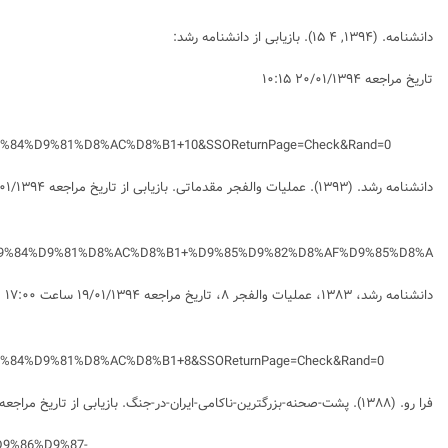
دانشنامه
. (۱۳۹۴, ۴ ۱۵). بازیابی از دانشنامه رشد:
تاریخ مراجعه ۲۰/۰۱/۱۳۹۴ ۱۰:۱۵
4%D9%81%D8%AC%D8%B1+10&SSOReturnPage=Check&Rand=0
دانشنامه رشد. (۱۳۹۳).
عملیات والفجر مقدماتی
. بازیابی از تاریخ مراجعه ۲۰/۰۱/۱۳۹۴ ۱۰:۲۵
9%84%D9%81%D8%AC%D8%B1+%D9%85%D9%82%D8%AF%D9%85%D8%A.
دانشنامه رشد، ۱۳۸۳، عملیات والفجر ۸، تاریخ مراجعه ۱۹/۰۱/۱۳۹۴ ساعت ۱۷:۰۰
4%D9%81%D8%AC%D8%B1+8&SSOReturnPage=Check&Rand=0
فرا رو. (۱۳۸۸). پشت-صحنه-بزرگترین-ناکامی-ایران-در-جنگ. بازیابی از تاریخ مراجعه ۱۸/۰۱/۱۳۹۴ ۲۰:۱۵
D9%86%D9%87-