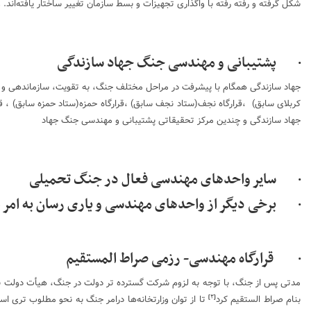
شکل گرفته و رفته رفته با واگذاری تجهیزات و بسط سازمان تغییر ساختار یافته‌ان
· پشتیبانی و مهندسی جنگ جهاد سازندگی
جهاد سازندگی همگام با پیشرفت در مراحل مختلف جنگ، به تقویت، سازماندهی و ت
کربلای سابق) ،
قرارگاه نجف(ستاد نجف سابق)
،قرارگاه حمزه(ستاد حمزه سابق) ، ق
جهاد سازندگی و چندین
مرکز تحقیقاتی پشتیبانی و مهندسی جنگ جهاد
· سایر واحدهای مهندسی فعال در جنگ تحمیلی
· برخی دیگر از واحدهای مهندسی و یاری رسان به امر 
· قرارگاه مهندسی- رزمی صراط المستقیم
مدتی پس از جنگ، با توجه به لزوم شرکت گسترده تر دولت در جنگ، هیأت دولت به
بنام صراط الستقیم کرد
تا از توان وزارتخانه‌ها درامر جنگ به نحو مطلوب تری ا
]
۳
[