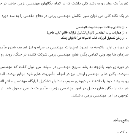
تقریباً یک روند رو به رشد کلی داشت که در تمام یگانهای مهندسی رزمی حاضر در ج
در یک نگاه کلی می توان سیر تکامل مهندسی رزمی در دفاع مقدس را به سه دوره ت
از ابتدای جنگ تا عملیات بیت المقدس
از عملیات بیت المقدس تا زمان تشکیل قرارگاه خاتم الانبیاء(ص)
از زمان تشکیل قرارگاه خاتم الانبیاء(ص) تا پایان جنگ
در دوره ی اول، باتوجه به کمبود تجهیزات مهندسی در سپاه و نیز تعریف شدن مأم
سازمان ها بود ولی تمامی یگان های مهندسی رزمی شرکت کننده در جنگ، روند رو به
در دوره ی دوم باتوجه به رشد سریع مهندسی در سپاه، می توان گفت که مهندسی 
نمودند. یگان های مهندسی ارتش نیز در انجام مأموریت های خود موفق بودند. الب
رو به رشد خود را داشتند.در دوره ی سوم، به دلیل تشکیل قرارگاه مهندسی خاتم الا
هر یک از یگان های دخیل در امور مهندسی رزمی، مأموریت خاصی محول شد. در ا
توجهی در امر مهندسی رزمی داشتند.
منابع و مأخذ
کتب