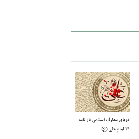
02 شهریور 1400
دریای معارف اسلامی در نامه
۳۱ امام علی (ع)