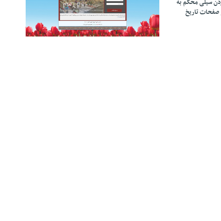
زدن سیلی محکم به
 صفحات تاریخ