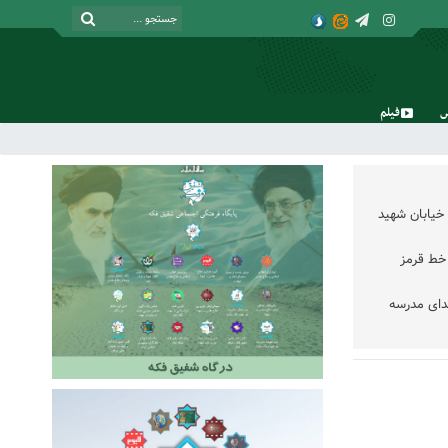
فیلم
شنبه, ۱۷ مرداد , ۱۴۰۵
خیابان شهید
خط قرمز
دای مدرسه