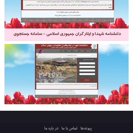
پیوندها
تماس با ما
در باره ما