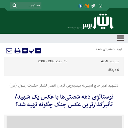
پ
گروه :
دسته‌بندی نشده
شناسه :
4278
15 اسفند 1399 - 0:06
0
دیدگاه
«شهید امیر حاج امینی» بیسیم‌چی گردان انصار لشکر حضرت رسول (ص)
نوستالژی دهه شصتی‌ها با عکس یک شهید/
تأثیرگذارترین عکس جنگ چگونه تهیه شد؟