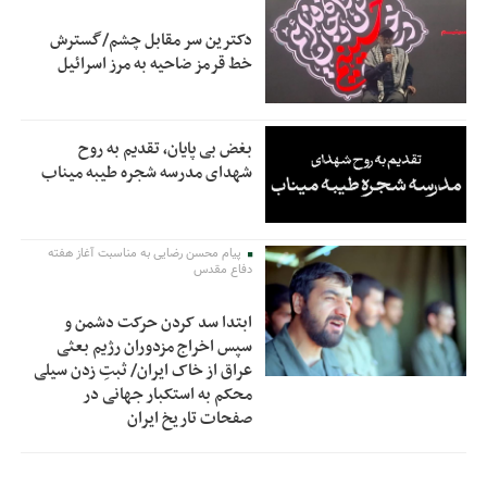
دکترین سر مقابل چشم/گسترش
خط قرمز ضاحیه به مرز اسرائیل
بغض بی پایان، تقدیم به روح
شهدای مدرسه شجره طیبه میناب
پیام محسن رضایی به مناسبت آغاز هفته
دفاع مقدس
ابتدا سد کردن حرکت دشمن و
سپس اخراج مزدوران رژیم بعثی
عراق از خاک ایران/ ثبتِ زدن سیلی
محکم به استکبار جهانی در
صفحات تاریخ ایران