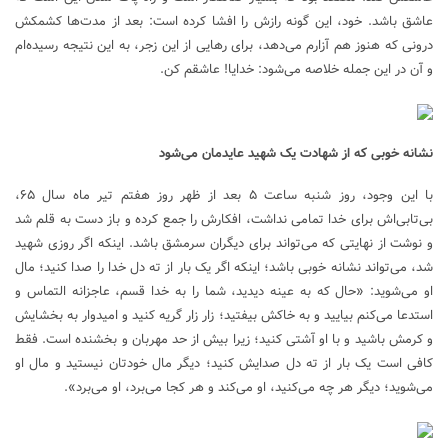
عاشق باشد. خود، این گونه رازش را افشا کرده است: بعد از مدت‌ها کشمکش
درونی که هنوز هم آزارم می‌دهد، برای رهایی از این زجر، به این نتیجه رسیده‌ام
و آن در این جمله خلاصه می‌شود: خدایا! عاشقم کن.
نشانه
خوبی
که از شهادت یک شهید عایدمان می‌شود
با این وجود، روز شنبه ساعت ۵ بعد از ظهر روز هفتم تیر ماه سال ۶۵،
بی‌تابی‌اش برای خدا تمامی نداشت، افکارش را جمع کرده و باز دست به قلم شد
و نوشت از نهایتی که می‌تواند برای دیگران سرمشق باشد. اینکه اگر روزی شهید
شد، می‌تواند نشانه خوبی باشد؛ اینکه اگر یک بار از ته دل خدا را صدا کنید؛ مال
او می‌شوید: «حال که به عینه دیدید، شما را به خدا قسم، عاجزانه التماس و
استدعا می‌کنم بیایید و به خاکش بیفتید؛ زار زار گریه کنید و امیدوار به بخشایش
و کرمش باشید و با او آشتی کنید؛ زیرا بیش از حد مهربان و بخشنده است. فقط
کافی است یک بار از ته دل صدایش کنید؛ دیگر مال خودتان نیستید و مال او
می‌شوید؛ دیگر هر چه می‌کنید، او می‌کند و هر کجا می‌برد، او می‌برد».