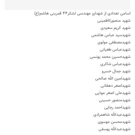
اسامی تعدادی از شهدای مهندسی لشکر۴۴ قمربنی هاشم(ع)
شهید منصورکاظمینی
شهید کریم سعیدی
شهیدسید عباس هاشمی
شهیدمصطفی مولوی
شهیدعباس طغیانی
شهیدحسین محمد یونسی
شهیدعباس شاکری
شهید جمال خسرو
شهیدامین الله صالحی
شهیداصغر دهقانی
شهیدعلی اصغر موذیی
شهیدمنصور حسینی
شهیداحمد رجایی
شهیدعبدالله شاهمرادی
شهیدمحسن موسوی
شهیدعبدالله یوسفی