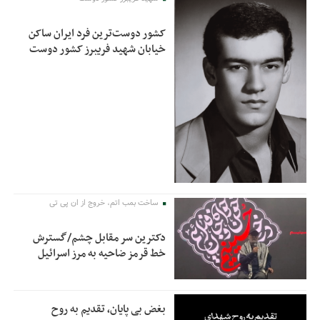
کشور دوست‌ترین فرد ایران ساکن
خیابان شهید فریبرز کشور دوست
ساخت بمب اتم، خروج از ان پی تی
دکترین سر مقابل چشم/گسترش
خط قرمز ضاحیه به مرز اسرائیل
بغض بی پایان، تقدیم به روح