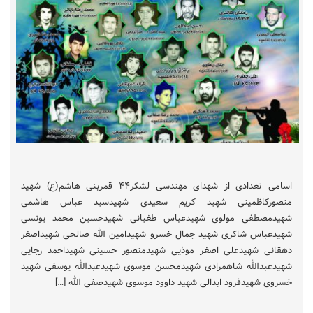
اسامی تعدادی از شهدای مهندسی لشکر۴۴ قمربنی هاشم(ع) شهید
منصورکاظمینی شهید کریم سعیدی شهیدسید عباس هاشمی
شهیدمصطفی مولوی شهیدعباس طغیانی شهیدحسین محمد یونسی
شهیدعباس شاکری شهید جمال خسرو شهیدامین الله صالحی شهیداصغر
دهقانی شهیدعلی اصغر موذیی شهیدمنصور حسینی شهیداحمد رجایی
شهیدعبدالله شاهمرادی شهیدمحسن موسوی شهیدعبدالله یوسفی شهید
خسروی شهیدفرود ابدالی شهید داوود موسوی شهیدصفی الله […]