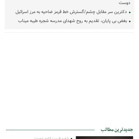
دوست
دکترین سر مقابل چشم/گسترش خط قرمز ضاحیه به مرز اسرائیل
بغض بی پایان، تقدیم به روح شهدای مدرسه شجره طیبه میناب
جدیدترین مطالب
شهید فریبرز کشور دوست