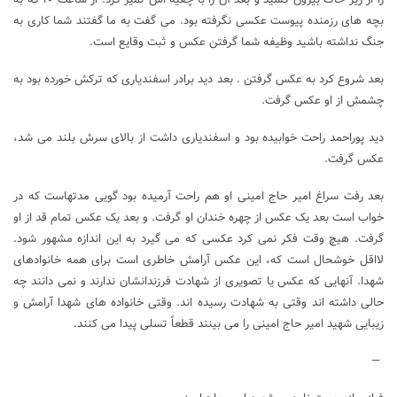
بچه های رزمنده پیوست عکسی نگرفته بود. می گفت به ما گفتند شما کاری به
جنگ نداشته باشید وظیفه شما گرفتن عکس و ثبت وقایع است.
بعد شروع کرد به عکس گرفتن . بعد دید برادر اسفندیاری که ترکش خورده بود به
چشمش از او عکس گرفت.
دید پوراحمد راحت خوابیده بود و اسفندیاری داشت از بالای سرش بلند می شد،
عکس گرفت.
بعد رفت سراغ امیر حاج امینی او هم راحت آرمیده بود گویی مدتهاست که در
خواب است بعد یک عکس از چهره خندان او گرفت. و بعد یک عکس تمام قد از او
گرفت. هیچ وقت فکر نمی کرد عکسی که می گیرد به این اندازه مشهور شود.
لااقل خوشحال است که، این عکس آرامش خاطری است برای همه خانوادهای
شهدا. آنهایی که عکس یا تصویری از شهادت فرزندانشان ندارند و نمی دانند چه
حالی داشته اند وقتی به شهادت رسیده اند. وقتی خانواده های شهدا آرامش و
زیبایی شهید امیر حاج امینی را می بینند قطعاً تسلی پیدا می کنند.
—