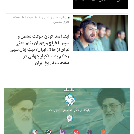
پیام محسن رضایی به مناسبت آغاز هفته
دفاع مقدس
ابتدا سد کردن حرکت دشمن و
سپس اخراج مزدوران رژیم بعثی
عراق از خاک ایران/ ثبتِ زدن سیلی
محکم به استکبار جهانی در
صفحات تاریخ ایران