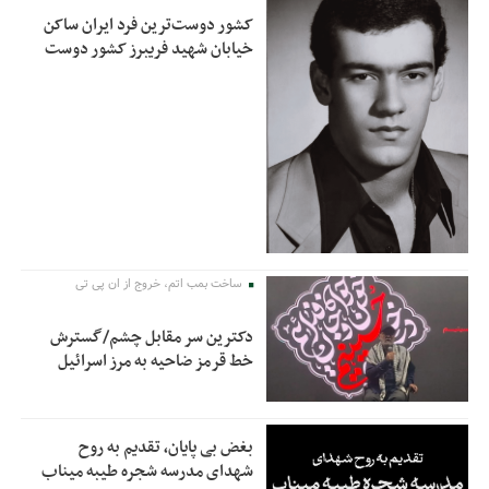
کشور دوست‌ترین فرد ایران ساکن
خیابان شهید فریبرز کشور دوست
ساخت بمب اتم، خروج از ان پی تی
دکترین سر مقابل چشم/گسترش
خط قرمز ضاحیه به مرز اسرائیل
بغض بی پایان، تقدیم به روح
شهدای مدرسه شجره طیبه میناب