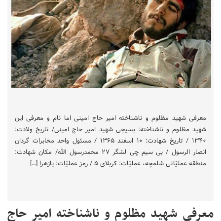
معرفی شهید مظلوم و ناشناخته امیر حاج امینی اما نام و معرفی این
شهید مظلوم و ناشناخته: بسیجی شهید امیر حاج امینی/ تاریخ ولادت:
۱۳۴۰ / تاریخ شهادت: ۱۰ اسفند ۱۳۶۵ / مسئول واحد مخابرات گردان
انصار الرسول / بی سیم چی لشگر ۲۷ محمدرسول الله/ مکان شهادت:
منطقه عملیّاتی شلمچه، عملیّات: کربلای ۵ / رمز عملیّات: یازهرا […]
معرفی شهید مظلوم و ناشناخته امیر حاج