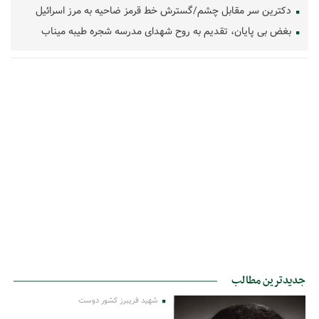
دکترین سر مقابل چشم/گسترش خط قرمز ضاحیه به مرز اسرائیل
بغض بی پایان، تقدیم به روح شهدای مدرسه شجره طیبه میناب
جدیدترین مطالب
شهید فریبرز کشور دوست