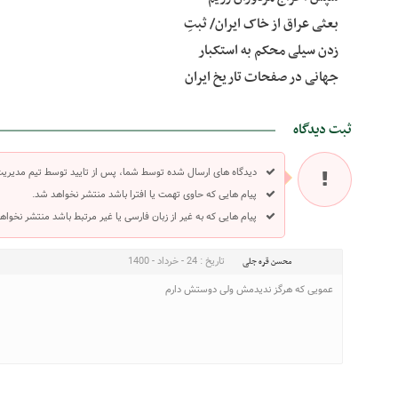
بعثی عراق از خاک ایران/ ثبتِ
زدن سیلی محکم به استکبار
جهانی در صفحات تاریخ ایران
ثبت دیدگاه
دیدگاه های ارسال شده توسط شما، پس از تایید توسط تیم مدیری
پیام هایی که حاوی تهمت یا افترا باشد منتشر نخواهد شد.
پیام هایی که به غیر از زبان فارسی یا غیر مرتبط باشد منتشر نخواه
تاریخ : 24 - خرداد - 1400
محسن قره جلی
عمویی که هرگز ندیدمش ولی دوستش دارم