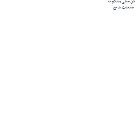
زدن سیلی محکم به
 صفحات تاریخ