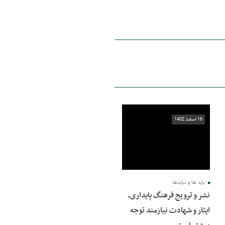
16 اسفند 1402
باید ها و نبایدها
نشر و ترویج فرهنگ پایداری،
ایثار و شهادت نیازمند توجه