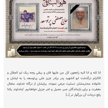
انا لله و انا الیه راجعون کل من علیها فان و یبقی وجه ربک ذو الجلال و
الاکرام درگذشت ابو الشهید پدر برادر عزیز علی پرتوسعد را به ایشان و
خانواده محترمشان تسلیت عرض نموده، برایشان از درگاه خداوند متعال
مغفرت و برای بازماندگان صبر جمیل و اجر جزیل خواهانیم. ازخداوند یکتا
رفع درجات آن بزرگوار در […]