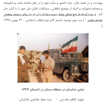
نهراسد؛ و در همه حال، عزّت کشور و ملّت خود را در نظر داشته باشد و حکیمانه
و مصلحت‌جویانه و البتّه از موضع انقلابی، مشکلات قابل حل خود را با آنان حل
کند.
در مورد آمریکا حلّ هیچ مشکلی متصوّر نیست و مذاکره با آن جز زیان مادّی و معنوی محصولی
” ( بند دوم توصیه ششم گام دوم انقلاب اسلامی ، ۲۲ بهمن ۱۳۹۷
نخواهد داشت.
)
جشن حنابندان در منطقه بستان در تابستان ۱۳۶۳
شهید کاظم مقدسی – سید جواد هاشمی فشارکی