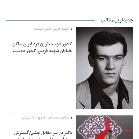
جدیدترین مطالب
شهید فریبرز کشور دوست
کشور دوست‌ترین فرد ایران ساکن
خیابان شهید فریبرز کشور دوست
ساخت بمب اتم، خروج از ان پی تی
دکترین سر مقابل چشم/گسترش