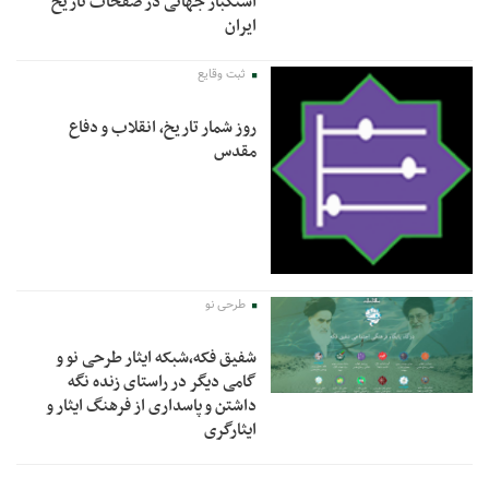
استکبار جهانی در صفحات تاریخ
ایران
ثبت وقایع
روز شمار تاریخ، انقلاب و دفاع
مقدس
طرحی نو
شفیق فکه،شبکه ایثار طرحی نو و
گامی دیگر در راستای زنده نگه
داشتن و پاسداری از فرهنگ ایثار و
ایثارگری