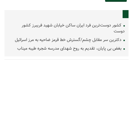
کشور دوست‌ترین فرد ایران ساکن خیابان شهید فریبرز کشور
دوست
دکترین سر مقابل چشم/گسترش خط قرمز ضاحیه به مرز اسرائیل
بغض بی پایان، تقدیم به روح شهدای مدرسه شجره طیبه میناب