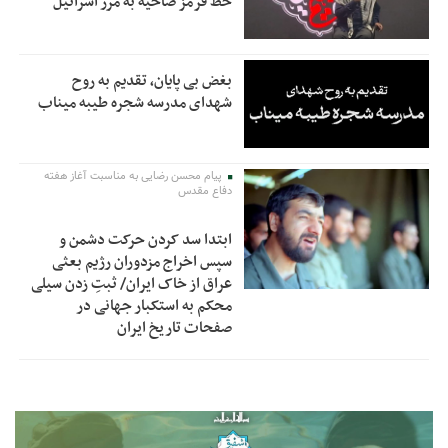
خط قرمز ضاحیه به مرز اسرائیل
بغض بی پایان، تقدیم به روح
شهدای مدرسه شجره طیبه میناب
پیام محسن رضایی به مناسبت آغاز هفته
دفاع مقدس
ابتدا سد کردن حرکت دشمن و
سپس اخراج مزدوران رژیم بعثی
عراق از خاک ایران/ ثبتِ زدن سیلی
محکم به استکبار جهانی در
صفحات تاریخ ایران