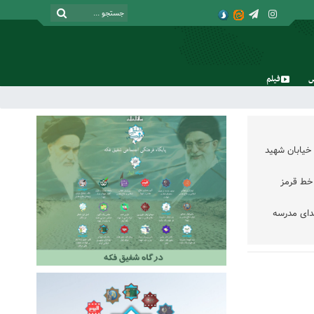
فیلم
پنج شنبه, ۱۵ مرداد , ۱۴۰۵
خیابان شهید
خط قرمز
دای مدرسه