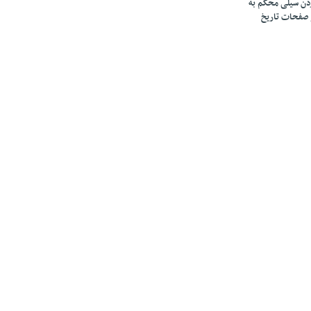
زدن سیلی محکم به
 صفحات تاریخ