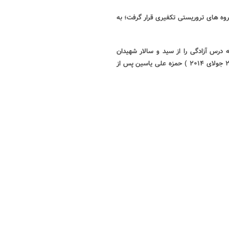
وه های تروریستی تکفیری قرار گرفت؛ به
 درس آزادگی را از سید و سالار شهیدان
آموخته بود زیر بار ذلت نرفت. سرانجام در روز جمعه سوم مرداد ۱۳۹۳ ( ۲۵ جولای ۲۰۱۴ ) حمزه علی یاسین پس از