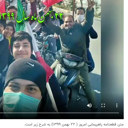
متن قطعنامه راهپیمایی امروز ( ۲۲ بهمن ۱۳۹۹) به شرح زیر است.