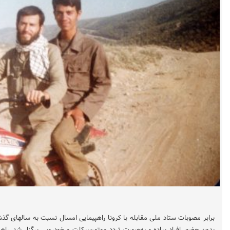
برابر مصوبات ستاد ملی مقابله با کرونا راهپیمایی امسال نسبت به سالهای گذ
بدون حضور افراد پیاده و به‌صورت تردد موتورسیکلت و خودرویی برگزار شد. ر