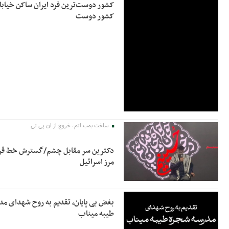
کشور دوست‌ترین فرد ایران ساکن خیابا
کشور دوست
ساخت بمب اتم، خروج از ان پی تی
دکترین سر مقابل چشم/گسترش خط قرم
مرز اسرائیل
بغض بی پایان، تقدیم به روح شهدای م
طیبه میناب