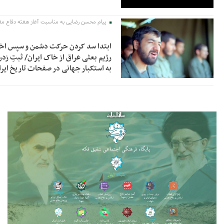
پیام محسن رضایی به مناسبت آغاز هفته دفاع 
ابتدا سد کردن حرکت دشمن و سپس اخر
رژیم بعثی عراق از خاک ایران/ ثبتِ ز
به استکبار جهانی در صفحات تاریخ ایرا