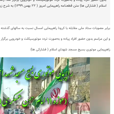
اسلام ( فشارکی ها) متن قطعنامه راهپیمایی امروز ( ۲۲ بهمن ۱۳۹۹) به شرح زیر است. قال الله‌تعالی: وَ […]
برابر مصوبات ستاد ملی مقابله با کرونا راهپیمایی امسال نسبت به سالهای گذشته 
و این مراسم بدون حضور افراد پیاده و به‌صورت تردد موتورسیکلت و خودرویی برگزار 
راهپیمایی موتوری بسیج مسجد شهدای اسلام ( فشارکی ها)