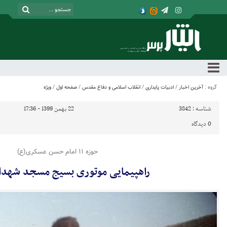
گروه :
آخرین اخبار
/
ادبیات پایداری
/
انقلاب اسلامی و دفاع مقدس
/
صفحه اول
/
ویژه
شناسه :
3842
22 بهمن 1399 - 17:36
0
دیدگاه
حوزه ۱۱ امام حسن عسکری(ع)
راهپیمایی موتوری بسیج مسجد شهدا