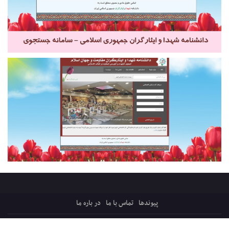
پیوندها
تماس با ما
در باره ما