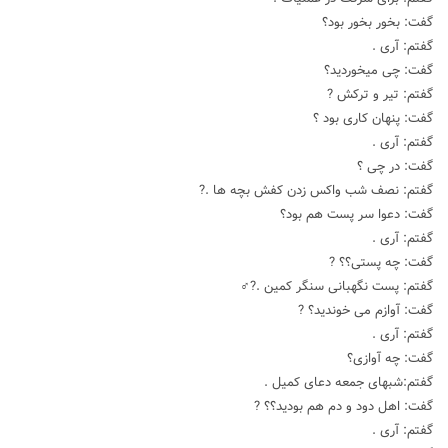
گفت: بخور بخور بود؟
گفتم: آری .
گفت: چی میخوردید؟
گفتم: تیر و ترکش ?
گفت: پنهان کاری بود ؟
گفتم: آری .
گفت: در چی ؟
گفتم: نصف شب واکس زدن کفش بچه ها .?
گفت: دعوا سر پست هم بود؟
گفتم: آری .
گفت: چه پستی؟؟ ?
گفتم: پست نگهبانی سنگر کمین .?‍♂️
گفت: آوازم می خوندید؟ ?
گفتم: آری .
گفت: چه آوازی؟
گفتم:شبهای جمعه دعای کمیل .
گفت: اهل دود و دم هم بودید؟؟ ?
گفتم: آری .