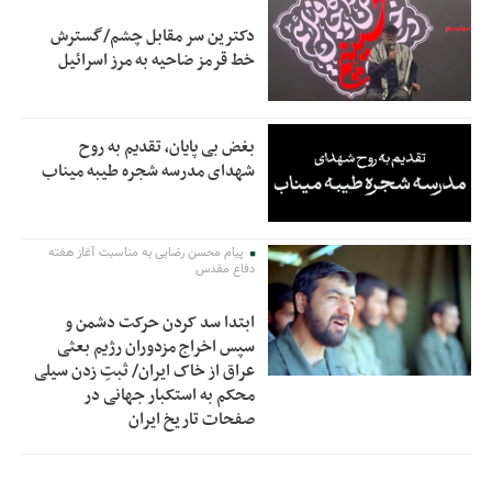
دکترین سر مقابل چشم/گسترش
خط قرمز ضاحیه به مرز اسرائیل
بغض بی پایان، تقدیم به روح
شهدای مدرسه شجره طیبه میناب
پیام محسن رضایی به مناسبت آغاز هفته
دفاع مقدس
ابتدا سد کردن حرکت دشمن و
سپس اخراج مزدوران رژیم بعثی
عراق از خاک ایران/ ثبتِ زدن سیلی
محکم به استکبار جهانی در
صفحات تاریخ ایران