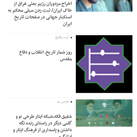
اخراج مزدوران رژیم بعثی عراق از
خاک ایران/ ثبتِ زدن سیلی محکم به
استکبار جهانی در صفحات تاریخ
ایران
ثبت وقایع
روز شمار تاریخ، انقلاب و دفاع
مقدس
طرحی نو
شفیق فکه،شبکه ایثار طرحی نو و
گامی دیگر در راستای زنده نگه
داشتن و پاسداری از فرهنگ ایثار و
ایثارگری