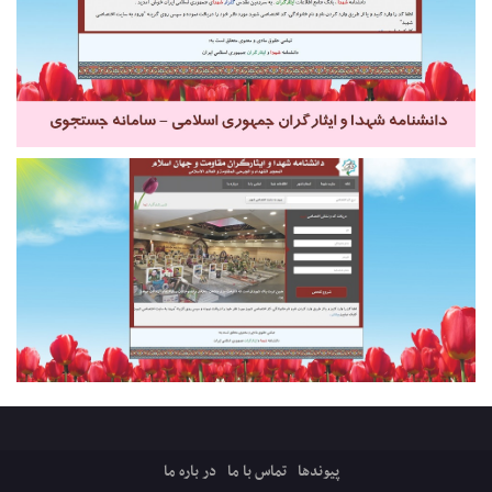
پیوندها
تماس با ما
در باره ما