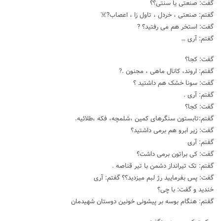
گفت: صنعتی یا سنتی؟؟
گفتم: صنعتی ، خردل ، تاول زا ، اعصاب?☠️
گفت: استخر هم می رفتید؟ ?
گفتم: آری …
گفت: کجا؟
گفتم: اروند، کانال ماهی ، مجنون .?
گفت: سونا خشک هم داشتید ؟
گفتم: آری .
گفت: کجا؟
گفتم:تابستون سنگرهای کمین ،شلمچه، فکه ،طلائیه.
گفت: زیر ابرو هم برمی داشتید؟
گفتم: آری
گفت: کی براتون برمی داشت؟
گفتم: تک تیرانداز دشمن با تیر قناصه .
گفت: پس بفرمایید رژ لبم میزدید؟؟ گفتم: آری
خندید و گفت: با چی؟
گفتم: هنگام بوسه بر پیشونی خونین دوستان شهیدمان