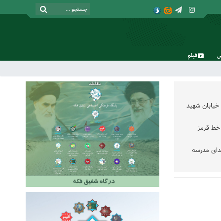
فیلم
پنج شنبه, ۱۵ مرداد , ۱۴۰۵
خیابان شهید
خط قرمز
دای مدرسه