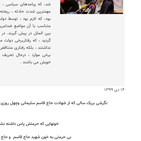
شد، که پیامدهای سیاسی ، اج
مهمترین شدت حادثه ، ریخته 
بود، که لازم بود ، توسط دو
متناسب با آن مواضع ضدامریکا
بین الملل در پیش گیرند. در 
گردید ، که رفتاربرخی دولت م
نداشتند ، بلکه رفتاری متناقض ر
برخی موارد ، درحال تحریف 
خویش می باشند .
۱۴ دی ۱۳۹۹
نگرشی بریک سالی که از شهادت حاج قاسم سلیمانی وچهل روزی 
خونهایی که حرمتش پاس داشته نشد
بی حرمتی به خون شهید حاج قاسم
و حاج 