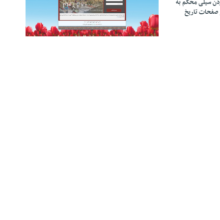
زدن سیلی محکم به
 صفحات تاریخ