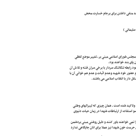
امد منفی داشتن برای برجام خسارت محض
سلیمانی )
ه مجلس شورای اسلامی مبنی بر، تغییر موضع لفظی
 پای بند خواهند بود.
 رابطه تنگاتنگ سردار با برخی سران فتنه و تلاش آن
م حضور خود شهید وعدم اثبات و عدم هم خوانی آن با
 دار با انقلاب اسلامی می باشند.
وتاکید شده است ، همان چیزی که لیبرالهای وطنی
سو استفاده از ارتباطات شهدا در زمان حیات دنیوی
ا نمی خواهند باور کنند و دلیل روشنی مبنی بردشمن
این حرمت خون شهدا نیز عملا برای انان جایگاهی ندارد