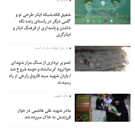
شفیق فکه،شبکه ایثار طرحی نو و
گامی دیگر در راستای زنده نگه
داشتن و پاسداری از فرهنگ ایثار و
ایثارگری
در باغ شهادت باز باز است
تصویر برداری از سنگ مزار شهدای
جوانرود کرمانشاه و حومه شروع شد
/ یاران شهید سید فاروق زارعی از راه
رسیدند
مادر شهید
مادر شهید علی هاشمی در جوار
فرزندش به خاک سپرده شد