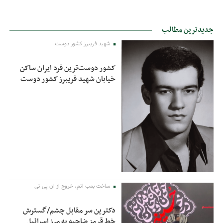
جدیدترین مطالب
شهید فریبرز کشور دوست
کشور دوست‌ترین فرد ایران ساکن
خیابان شهید فریبرز کشور دوست
ساخت بمب اتم، خروج از ان پی تی
دکترین سر مقابل چشم/گسترش
خط قرمز ضاحیه به مرز اسرائیل