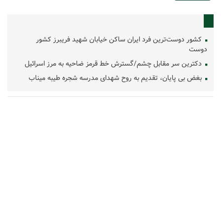
کشور دوست‌ترین فرد ایران ساکن خیابان شهید فریبرز کشور
دوست
دکترین سر مقابل چشم/گسترش خط قرمز ضاحیه به مرز اسرائیل
بغض بی پایان، تقدیم به روح شهدای مدرسه شجره طیبه میناب