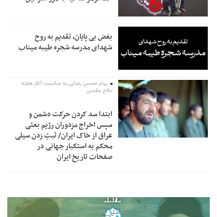
بغض بی پایان، تقدیم به روح
شهدای مدرسه شجره طیبه میناب
پیام محسن رضایی به مناسبت آغاز هفته
دفاع مقدس
ابتدا سد کردن حرکت دشمن و
سپس اخراج مزدوران رژیم بعثی
عراق از خاک ایران/ ثبتِ زدن سیلی
محکم به استکبار جهانی در
صفحات تاریخ ایران