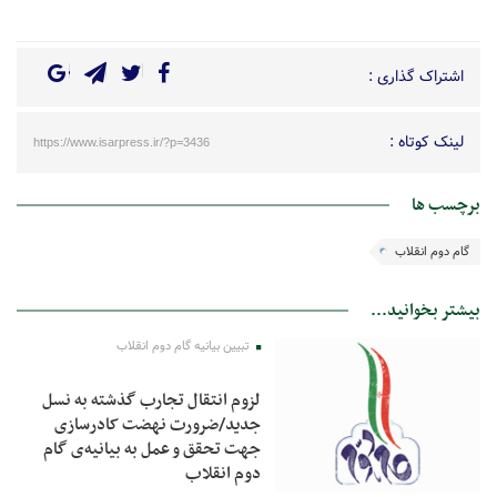
اشتراک گذاری :
لینک کوتاه :
https://www.isarpress.ir/?p=3436
برچسب ها
گام دوم انقلاب
بیشتر بخوانید...
تبیین بیانیه گام دوم انقلاب
لزوم انتقال تجارب گذشته به نسل
جدید/ضرورت نهضت کادرسازی
جهت تحقق و عمل به بیانیه‌ی گام
دوم انقلاب