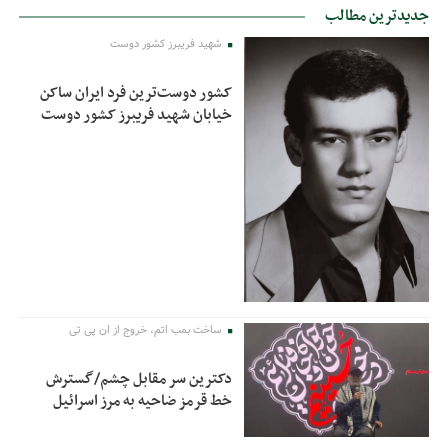
جدیدترین مطالب
شهید فریبرز کشور دوست
کشور دوست‌ترین فرد ایران ساکن
خیابان شهید فریبرز کشور دوست
ساخت بمب اتم، خروج از ان پی تی
دکترین سر مقابل چشم/گسترش
خط قرمز ضاحیه به مرز اسرائیل