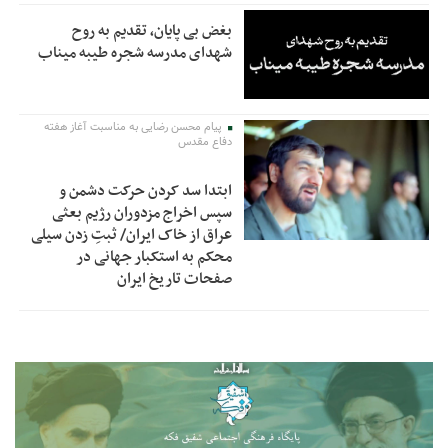
بغض بی پایان، تقدیم به روح
شهدای مدرسه شجره طیبه میناب
پیام محسن رضایی به مناسبت آغاز هفته
دفاع مقدس
ابتدا سد کردن حرکت دشمن و
سپس اخراج مزدوران رژیم بعثی
عراق از خاک ایران/ ثبتِ زدن سیلی
محکم به استکبار جهانی در
صفحات تاریخ ایران