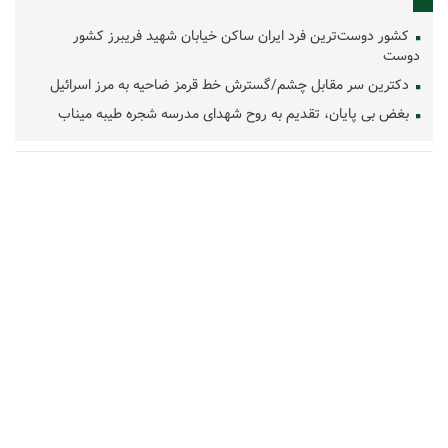
کشور دوست‌ترین فرد ایران ساکن خیابان شهید فریبرز کشور
دوست
دکترین سر مقابل چشم/گسترش خط قرمز ضاحیه به مرز اسرائیل
بغض بی پایان، تقدیم به روح شهدای مدرسه شجره طیبه میناب