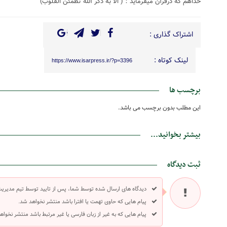
خداهم که درقرآن میفرماید：( الا به ذکر الله تطمئن القلوب)
اشتراک گذاری :
لینک کوتاه :
https://www.isarpress.ir/?p=3396
برچسب ها
این مطلب بدون برچسب می باشد.
بیشتر بخوانید...
ثبت دیدگاه
دیدگاه های ارسال شده توسط شما، پس از تایید توسط تیم مدیری
پیام هایی که حاوی تهمت یا افترا باشد منتشر نخواهد شد.
پیام هایی که به غیر از زبان فارسی یا غیر مرتبط باشد منتشر نخواه