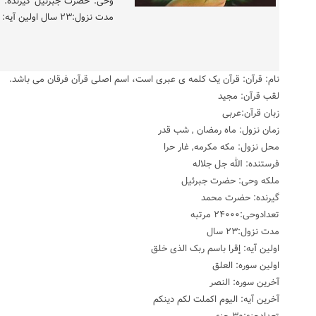
مدت نزول:۲۳ سال اولین آیه: إقرا باسم ربک الذی خلق […]
نام: قرآن: قرآن یک کلمه ی عبری است، اسم اصلی قرآن فرقان می باشد.
لقب قرآن: مجید
زبان قرآن:عربی
زمان نزول: ماه رمضان , شب قدر
محل نزول: مکه مکرمه, غار حرا
فرستنده: الله جل جلاله
ملکه وحی: حضرت جبرئیل
گیرنده: حضرت محمد
تعدادوحی:۲۴۰۰۰ مرتبه
مدت نزول:۲۳ سال
اولین آیه: إقرا باسم ربک الذی خلق
اولین سوره: العلق
آخرین سوره: النصر
آخرین آیه: الیوم اکملت لکم دینکم