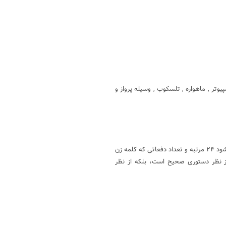
تر , ماهواره , تلسکوب , وسیله پرواز و
واقعیت اعجاب‌آور این است که تعداد دفعاتی که کلمه مرد در قرآن دیده می‌شود ۲۴ مرتبه و تعداد دفعاتی که کلمه زن
ا این عبارت از نظر دستوری صحیح است، بلکه از نظر