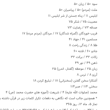
سود ۵۰ / زیان ۵۰
ملت (مردم) ۵۰ / پیامبران ۵۰
ابلیس ۱۱ / پناه جستن از شر ابلیس ۱۱
مصیبت ۷۵ / شکر ۷۵
صدقه ٧٣ / رضایت ٧٣
فریب خوردگان (گمراه شدگان) ۱۷ / مردگان (مردم مرده) ١٧
مسلمین ۴١ / جهاد ۴١
طلا ۸ / زندگی راحت ٨
جادو ۶٠ / فتنه ۶٠
زکات ٣٢ / برکت ٣٢
ذهن ۴٩ / نور ۴٩
زبان ٢۵ / موعظه (گفتار، اندرز) ٢۵
آرزو ٨ / ترس ٨
آشکارا سخن گفتن (سخنرانی) ١٨ / تبلیغ کردن ١٨
سختی ١١۴ / صبر١١۴
محمد (صلوات الله علیه) ۴ / شریعت (آموزه های حضرت محمد (ص) ۴
* همچنین جالب است که نگاهی به دفعات تکرار کلمات زیر در قرآن داشته ب
نماز ۵، ماه ١٢، روز ٣۶۵