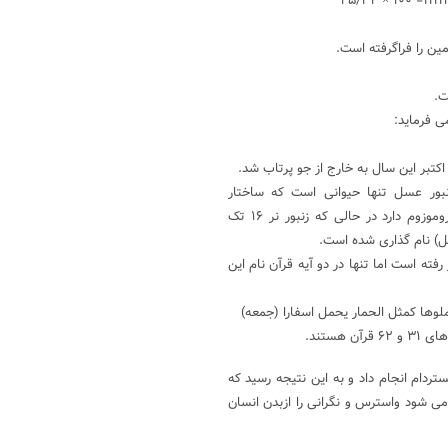
زنبور عسل تنها حیوانی است که ساختار
کروموزومی آن با سایر حیوانات متفاوت است زیرا زنبور ماده ۱۶ جفت کروموزوم دارد در حالی که زنبور نر ۱۶ تک
ل) نام گذاری شده است.
فته است اما تنها در دو آیه قرآن نام این
ملوها کمثل الحمار یحمل اسفارا (جمعه)
دام انجام داد و به این نتیجه رسید که
می شود واسترس و نگرانی را ازبدن انسان