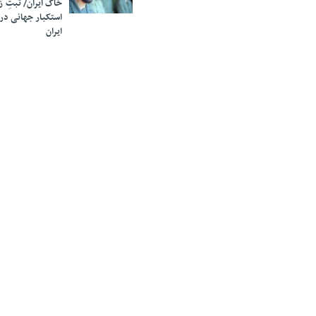
خاک ایران/ ثبتِ 
استکبار جهانی در
ایران