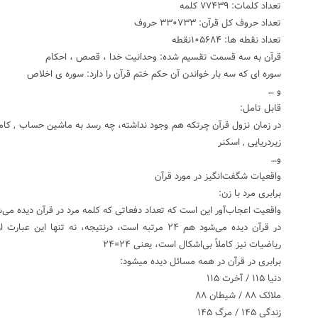
تعداد کلمات: ۷۷۴۳۹ کلمه
تعداد حروف کل قرآن: ۳۳۰۷۳۳ حروف
تعداد نقطه ها: ۱۰۵۶۸۴نقطه
قرآن به سه قسمت تقسیم شده: وحدانیت خدا ، قصص ، احکام
سوره ای که سه بار خواندن آن حکم ختم قرآن را دارد: سوره ی اخلاص
و …
قابل تامل:
در زمان نزول قرآن چرتکه هم وجود نداشته، چه رسد به ماشین حساب , کامپیو
زیردریایی , اسکنر
و…
واقعیات شگفت‌انگیز در مورد قرآن
برابری مرد با زن:
در قرآن دیده می‌شود هم ۲۴ مرتبه است، درنتیجه، نه تنه
ریاضیات نیز کاملاً بی‌اشکال است، یعنی ۲۴=۲۴
برابری در قرآن در همه مسائل دیده میشود:
دنیا ۱۱۵ / آخرت ۱۱۵
ملائک ۸۸ / شیطان ۸۸
زندگی ۱۴۵ / مرگ ۱۴۵