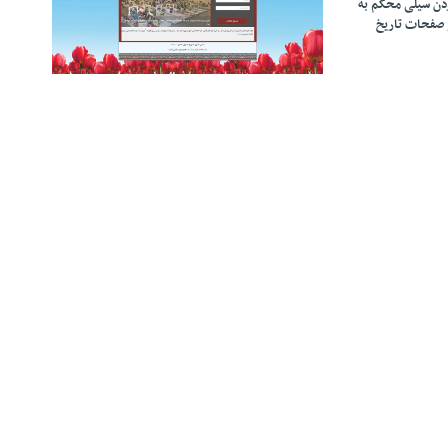
زدن سیلی محکم به
 صفحات تاریخ