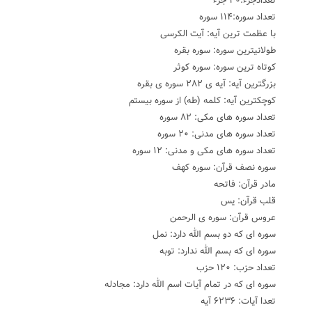
تعدادجزء:۳۰ جزء
تعداد سوره:۱۱۴ سوره
با عظمت ترین آیه: آیت الکرسی
طولانیترین سوره: سوره بقره
کوتاه ترین سوره: سوره کوثر
بزرگترین آیه: آیه ی ۲۸۲ سوره ی بقره
کوچکترین آیه: کلمه (طه) از سوره بیستم
تعداد سوره های مکی: ۸۲ سوره
تعداد سوره های مدنی: ۲۰ سوره
تعداد سوره های مکی و مدنی: ۱۲ سوره
سوره نصف قرآن: سوره کهف
مادر قرآن: فاتحه
قلب قرآن: یس
عروس قرآن: سوره ی الرحمن
سوره ای که دو بسم الله دارد: نمل
سوره ای که بسم الله ندارد: توبه
تعداد حزب: ۱۲۰ حزب
سوره ای که در تمام آیات اسم الله دارد: مجادله
تعدا آیات: ۶۲۳۶ آیه