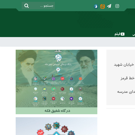
فیلم
یکشنبه, ۱۸ مرداد , ۱۴۰۵
خیابان شهید
خط قرمز
دای مدرسه